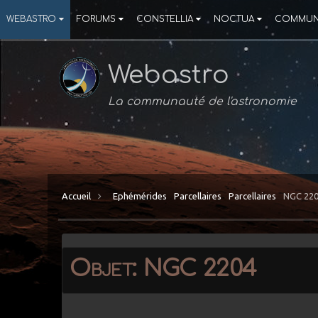
WEBASTRO
FORUMS
CONSTELLIA
NOCTUA
COMMUN
Webastro
La communauté de l'astronomie
Accueil
Ephémérides
Parcellaires
Parcellaires
NGC 22
Objet: NGC 2204