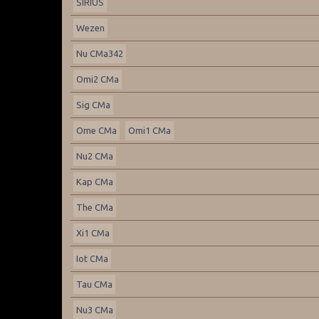
SIRIUS
Wezen
Nu CMa342
Omi2 CMa
Sig CMa
Ome CMa
Omi1 CMa
Nu2 CMa
Kap CMa
The CMa
Xi1 CMa
Iot CMa
Tau CMa
Nu3 CMa