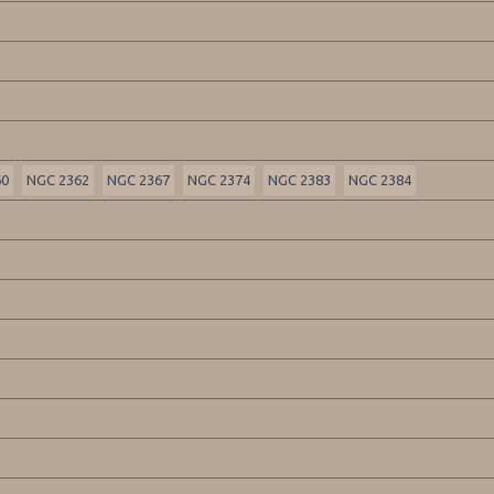
60
NGC 2362
NGC 2367
NGC 2374
NGC 2383
NGC 2384