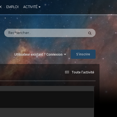
X
EMPLOI
ACTIVITÉ
S’inscrire
Utilisateur existant ? Connexion
Toute l’activité