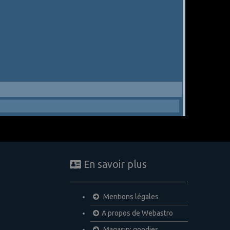
En savoir plus
Mentions légales
A propos de Webastro
Magasin: goodies