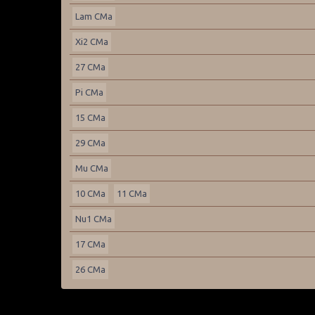
Lam CMa
Xi2 CMa
27 CMa
Pi CMa
15 CMa
29 CMa
Mu CMa
10 CMa
11 CMa
Nu1 CMa
17 CMa
26 CMa