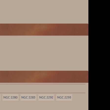
NGC 2280
NGC 2283
NGC 2292
NGC 2293