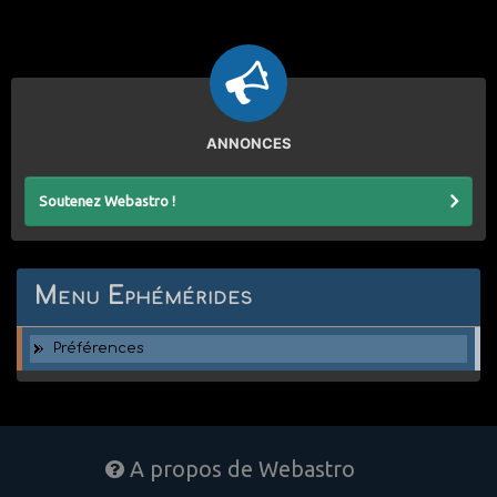
ANNONCES
Soutenez Webastro !
Menu Ephémérides
Préférences
A propos de Webastro