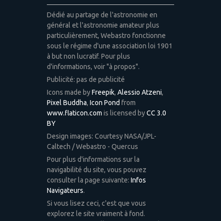
Dédié au partage de l'astronomie en
général et l'astronomie amateur plus
particulièrement, Webastro fonctionne
sous le régime d'une association loi 1901
à but non lucratif. Pour plus
d'informations, voir "à propos".
Publicité: pas de publicité
Icons made by
Freepik
,
Alessio Atzeni
,
Pixel Buddha
,
Icon Pond
from
www.flaticon.com
is licensed by
CC 3.0
BY
Design images: Courtesy NASA/JPL-
Caltech / Webastro - Quercus
Pour plus d'informations sur la
navigabilité du site, vous pouvez
consulter la page suivante:
Infos
Navigateurs
.
Si vous lisez ceci, c'est que vous
explorez le site vraiment à fond.