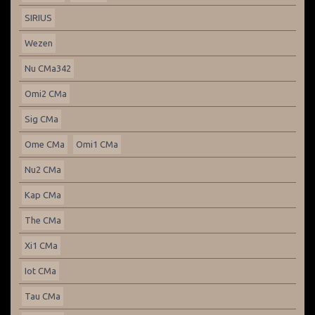
SIRIUS
Wezen
Nu CMa342
Omi2 CMa
Sig CMa
Ome CMa
Omi1 CMa
Nu2 CMa
Kap CMa
The CMa
Xi1 CMa
Iot CMa
Tau CMa