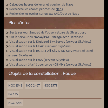
Calcul des heures de lever et coucher de
Naos
Recherche les étoiles proches de
Naos
Recherche les étoiles sur un axe (AD/Dec) de
Naos
Plus d'infos
Sur le serveur Simbad de l'observatoire de Strasbourg
Sur le serveur du NASA/IPAC Extragalactic Database
Visualisation sur le Digitized Sky Survey (serveur SkyView)
Visualisation sur le HEAO (serveur SkyView)
Visualisation sur le ROSAT All-Sky X-ray Survey Broad Band
(serveur SkyView)
Visualisation sur le IRAS (serveur SkyView)
Visualisation à la fréquence de 408 MHz (serveur SkyView)
Objets de la constellation : Poupe
NGC 2542
NGC 2467
NGC 2579
Be 135
NGC 2298