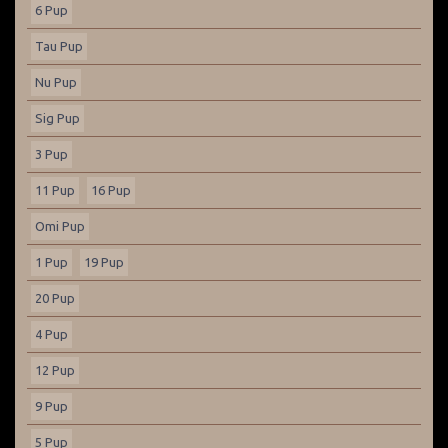
6 Pup
Tau Pup
Nu Pup
Sig Pup
3 Pup
11 Pup
16 Pup
Omi Pup
1 Pup
19 Pup
20 Pup
4 Pup
12 Pup
9 Pup
5 Pup