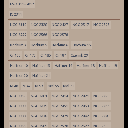
ESO 311-G012
IC 2311
NGC 2310
NGC 2328
NGC 2427
NGC 2517
NGC 2525
NGC 2559
NGC 2566
NGC 2578
Bochum 4
Bochum 5
Bochum 6
Bochum 15
Cr 135
Cr 173
Cr 185
Cr 187
Czernik 29
Haffner 10
Haffner 15
Haffner 16
Haffner 18
Haffner 19
Haffner 20
Haffner 21
M 46
M 47
M 93
Mel 66
Mel 71
NGC 2396
NGC 2401
NGC 2414
NGC 2421
NGC 2423
NGC 2432
NGC 2439
NGC 2451
NGC 2453
NGC 2455
NGC 2477
NGC 2478
NGC 2479
NGC 2482
NGC 2483
NGC 2489
NGC 2509
NGC 2520
NGC 2527
NGC 2533