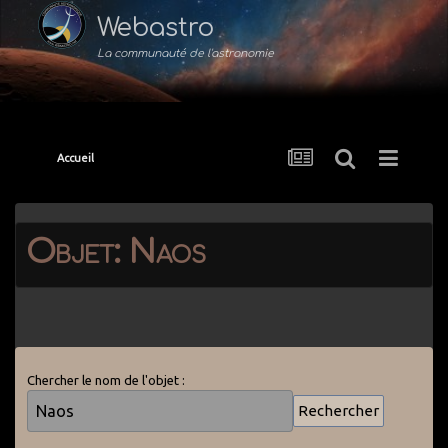
Webastro
La communauté de l'astronomie
Accueil
Objet: Naos
Chercher le nom de l'objet :