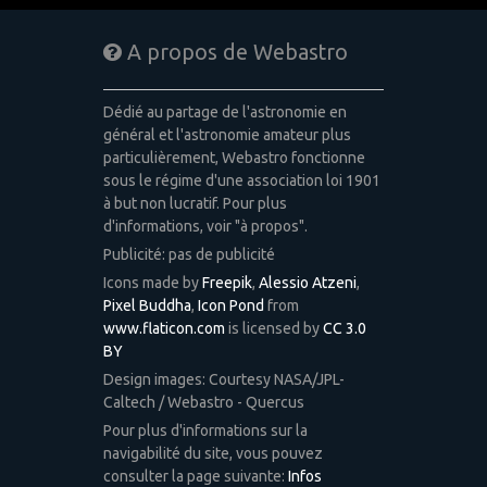
A propos de Webastro
Dédié au partage de l'astronomie en
général et l'astronomie amateur plus
particulièrement, Webastro fonctionne
sous le régime d'une association loi 1901
à but non lucratif. Pour plus
d'informations, voir "à propos".
Publicité: pas de publicité
Icons made by
Freepik
,
Alessio Atzeni
,
Pixel Buddha
,
Icon Pond
from
www.flaticon.com
is licensed by
CC 3.0
BY
Design images: Courtesy NASA/JPL-
Caltech / Webastro - Quercus
Pour plus d'informations sur la
navigabilité du site, vous pouvez
consulter la page suivante:
Infos