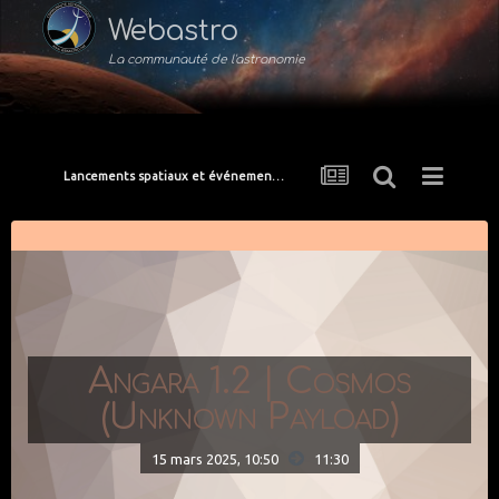
Webastro
La communauté de l'astronomie
Lancements spatiaux et événements de l'ISS
Angara 1.2 | Cosmos
(Unknown Payload)
15 mars 2025, 10:50
11:30