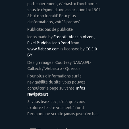
particulièrement, Webastro fonctionne
sous le régime d'une association loi 1901
à but non lucratif. Pour plus
d'informations, voir "à propos".
Publicité: pas de publicité
Icons made by
Freepik
,
Alessio Atzeni
,
Pixel Buddha
,
Icon Pond
from
www.flaticon.com
is licensed by
CC 3.0
BY
Design images: Courtesy NASA/JPL-
Caltech / Webastro - Quercus
Pour plus d'informations sur la
navigabilité du site, vous pouvez
consulter la page suivante:
Infos
Navigateurs
.
Si vous lisez ceci, c'est que vous
explorez le site vraiment à fond.
Personne ne scrolle jamais jusqu'en bas.