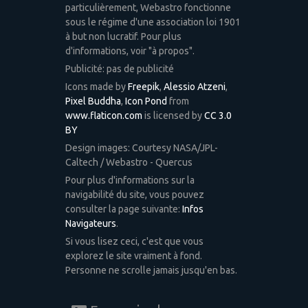
particulièrement, Webastro fonctionne
sous le régime d'une association loi 1901
à but non lucratif. Pour plus
d'informations, voir "à propos".
Publicité: pas de publicité
Icons made by
Freepik
,
Alessio Atzeni
,
Pixel Buddha
,
Icon Pond
from
www.flaticon.com
is licensed by
CC 3.0
BY
Design images: Courtesy NASA/JPL-
Caltech / Webastro - Quercus
Pour plus d'informations sur la
navigabilité du site, vous pouvez
consulter la page suivante:
Infos
Navigateurs
.
Si vous lisez ceci, c'est que vous
explorez le site vraiment à fond.
Personne ne scrolle jamais jusqu'en bas.