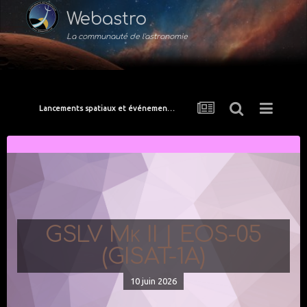
Webastro
La communauté de l'astronomie
Lancements spatiaux et événements de l'ISS
GSLV Mk II | EOS-05
(GISAT-1A)
10 juin 2026