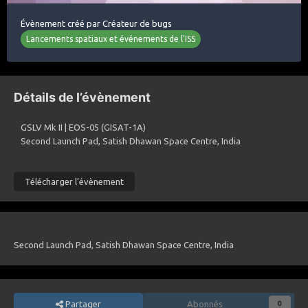
Évènement créé par
Créateur de bugs
Lancements spatiaux et événements de l'ISS
Détails de l’évènement
GSLV Mk II | EOS-05 (GISAT-1A)
Second Launch Pad, Satish Dhawan Space Centre, India
Télécharger l’évènement
Second Launch Pad, Satish Dhawan Space Centre, India
Partager
Abonnés
0