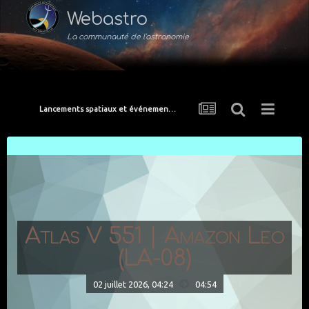
Webastro
La communauté de l'astronomie
Lancements spatiaux et événements de l'ISS
Atlas V 551 | Amazon Leo
(LA-08)
02 juillet 2026, 04:24
04:54