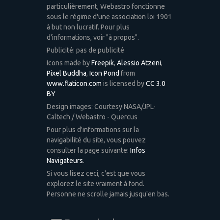
particulièrement, Webastro fonctionne
sous le régime d'une association loi 1901
à but non lucratif. Pour plus
d'informations, voir "à propos".
Publicité: pas de publicité
Icons made by
Freepik
,
Alessio Atzeni
,
Pixel Buddha
,
Icon Pond
from
www.flaticon.com
is licensed by
CC 3.0
BY
Design images: Courtesy NASA/JPL-
Caltech / Webastro - Quercus
Pour plus d'informations sur la
navigabilité du site, vous pouvez
consulter la page suivante:
Infos
Navigateurs
.
Si vous lisez ceci, c'est que vous
explorez le site vraiment à fond.
Personne ne scrolle jamais jusqu'en bas.