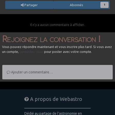
Partager
Abonnés
1
Il n’y a aucun commentaire à afficher.
Rejoignez la conversation !
Vous pouvez répondre maintenant et vous inscrire plus tard. Si vous avez
un compte,
connectez-vous
pour poster avec votre compte.
Ajouter un commentaire…
A propos de Webastro
Dédié au partage de l'astronomie en