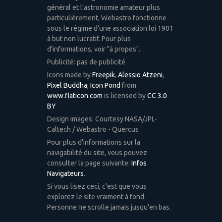
général et l'astronomie amateur plus
particulièrement, Webastro fonctionne
sous le régime d'une association loi 1901
à but non lucratif. Pour plus
d'informations, voir "à propos".
Publicité: pas de publicité
Icons made by
Freepik
,
Alessio Atzeni
,
Pixel Buddha
,
Icon Pond
from
www.flaticon.com
is licensed by
CC 3.0
BY
Design images: Courtesy NASA/JPL-
Caltech / Webastro - Quercus
Pour plus d'informations sur la
navigabilité du site, vous pouvez
consulter la page suivante:
Infos
Navigateurs
.
Si vous lisez ceci, c'est que vous
explorez le site vraiment à fond.
Personne ne scrolle jamais jusqu'en bas.