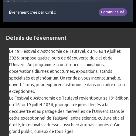
Évènement créé par
Cyril.c
Communauté
Détails de l’évènement
Le 19ᵉ Festival d’Astronomie de Tautavel, du 16 au 19 juillet
2026, propose quatre jours de découverte du ciel et de
l’Univers. Au programme : conférences, animations,
observations diurnes et nocturnes, expositions, stands
spécialisés et planétarium. Un rendez-vous incontournable,
ouvert à tous, pour explorer l’astronomie dans un cadre naturel
exceptionnel.
Le Festival d’Astronomie de Tautavel revient pour sa 19ᵉ édition,
du 16 au 19 juillet 2026, pour quatre jours dédiés à la
découverte et au partage des merveilles de l’Univers. Dans le
cadre exceptionnel de Tautavel, entre science, culture et ciel
étoilé, le festival s’adresse aussi bien aux passionnés qu’au
grand public, curieux de tous âges.