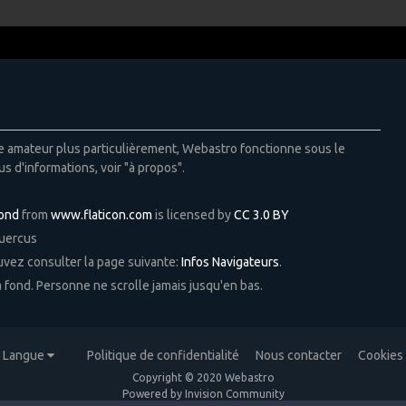
ie amateur plus particulièrement, Webastro fonctionne sous le
us d'informations, voir "à propos".
Pond
from
www.flaticon.com
is licensed by
CC 3.0 BY
Quercus
ouvez consulter la page suivante:
Infos Navigateurs
.
 à fond. Personne ne scrolle jamais jusqu'en bas.
Langue
Politique de confidentialité
Nous contacter
Cookies
Copyright © 2020 Webastro
Powered by Invision Community