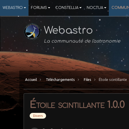
WEBASTRO
FORUMS
CONSTELLIA
NOCTUA
COMMUN
Webastro
La communauté de l'astronomie
Accueil
Téléchargements
Files
Étoile scintillante
Étoile scintillante 1.0.0
Divers