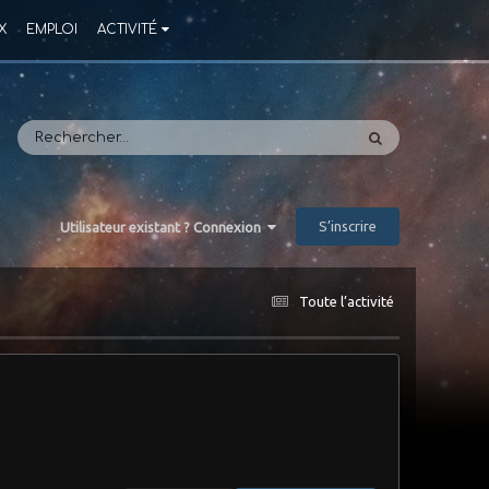
X
EMPLOI
ACTIVITÉ
S’inscrire
Utilisateur existant ? Connexion
Toute l’activité