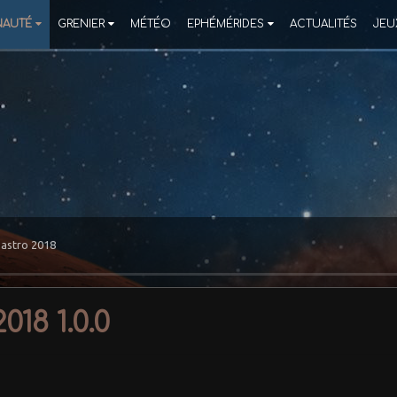
AUTÉ
GRENIER
MÉTÉO
EPHÉMÉRIDES
ACTUALITÉS
JEU
astro 2018
018 1.0.0