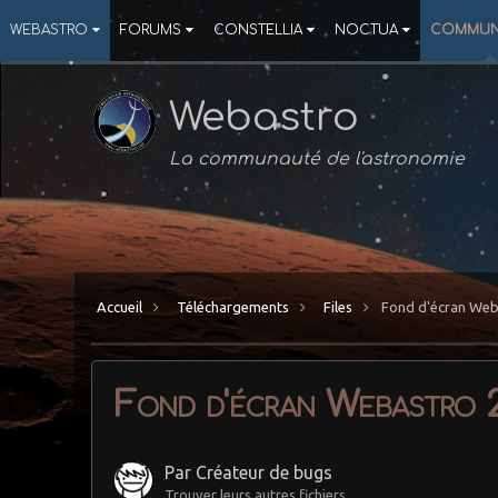
WEBASTRO
FORUMS
CONSTELLIA
NOCTUA
COMMUN
Webastro
La communauté de l'astronomie
Accueil
Téléchargements
Files
Fond d'écran Web
Fond d'écran Webastro 2
Par
Créateur de bugs
Trouver leurs autres fichiers