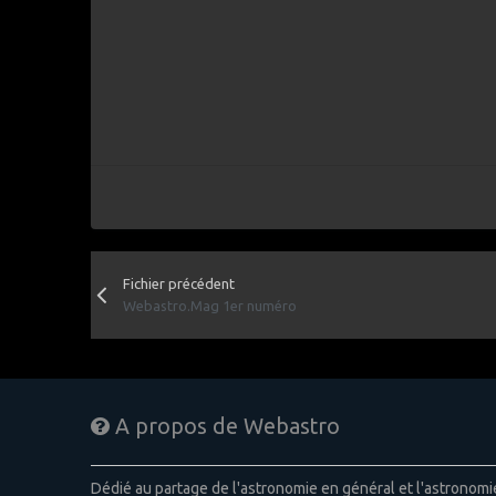
Fichier précédent
Webastro.Mag 1er numéro
A propos de Webastro
Dédié au partage de l'astronomie en général et l'astronom