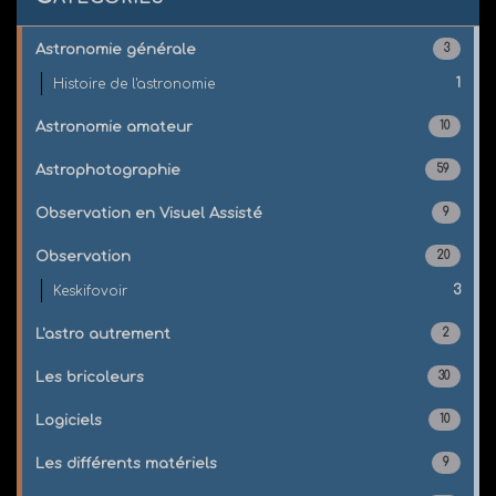
Astronomie générale
3
1
Histoire de l'astronomie
Astronomie amateur
10
Astrophotographie
59
Observation en Visuel Assisté
9
Observation
20
3
Keskifovoir
L'astro autrement
2
Les bricoleurs
30
Logiciels
10
Les différents matériels
9