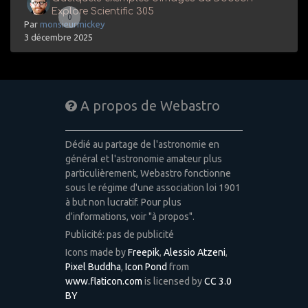
Explore Scientific 305
0
Par
monsieurmickey
3 décembre 2025
A propos de Webastro
Dédié au partage de l'astronomie en
général et l'astronomie amateur plus
particulièrement, Webastro fonctionne
sous le régime d'une association loi 1901
à but non lucratif. Pour plus
d'informations, voir "à propos".
Publicité: pas de publicité
Icons made by
Freepik
,
Alessio Atzeni
,
Pixel Buddha
,
Icon Pond
from
www.flaticon.com
is licensed by
CC 3.0
BY