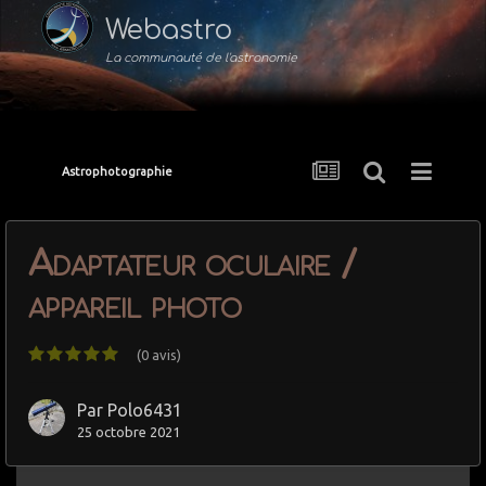
Webastro
La communauté de l'astronomie
Astrophotographie
Adaptateur oculaire /
appareil photo
(0 avis)
Par
Polo6431
25 octobre 2021