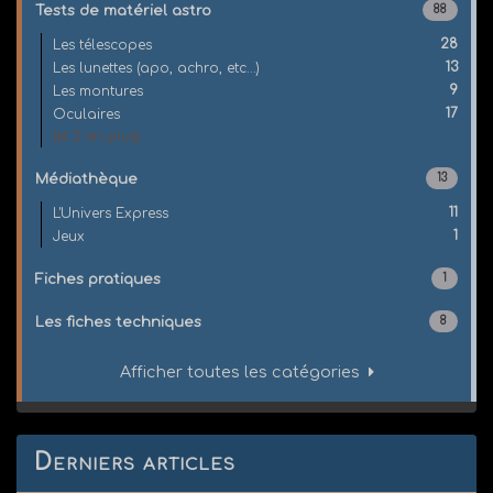
Tests de matériel astro
88
28
Les télescopes
13
Les lunettes (apo, achro, etc...)
9
Les montures
17
Oculaires
(et 2 en plus)
Médiathèque
13
11
L'Univers Express
1
Jeux
Fiches pratiques
1
Les fiches techniques
8
Afficher toutes les catégories
Derniers articles