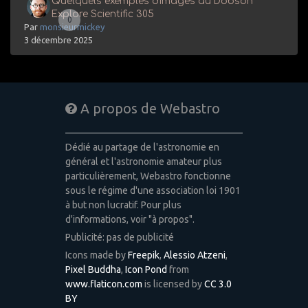
Quelquels exemples d'images au Dobson
Explore Scientific 305
0
Par
monsieurmickey
3 décembre 2025
A propos de Webastro
Dédié au partage de l'astronomie en
général et l'astronomie amateur plus
particulièrement, Webastro fonctionne
sous le régime d'une association loi 1901
à but non lucratif. Pour plus
d'informations, voir "à propos".
Publicité: pas de publicité
Icons made by
Freepik
,
Alessio Atzeni
,
Pixel Buddha
,
Icon Pond
from
www.flaticon.com
is licensed by
CC 3.0
BY