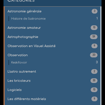
Catégories
Astronomie générale
3
1
Histoire de l'astronomie
Astronomie amateur
10
Astrophotographie
59
Observation en Visuel Assisté
9
Observation
20
3
Keskifovoir
L'astro autrement
2
Les bricoleurs
30
Logiciels
10
Les différents matériels
9