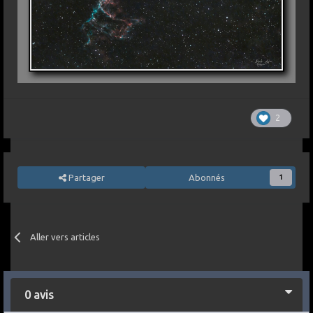
2
Partager
Abonnés
1
Aller vers articles
0 avis