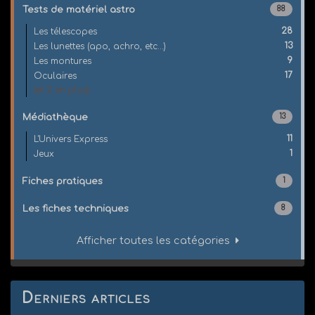
Tests de matériel astro
88
28
Les télescopes
13
Les lunettes (apo, achro, etc...)
9
Les montures
17
Oculaires
(et 2 en plus)
Médiathèque
13
11
L'Univers Express
1
Jeux
Fiches pratiques
1
Les fiches techniques
8
Afficher toutes les catégories
Derniers articles