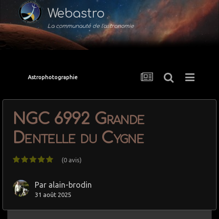
Webastro
La communauté de l'astronomie
Astrophotographie
NGC 6992 Grande
Dentelle du Cygne
(0 avis)
Par
alain-brodin
31 août 2025