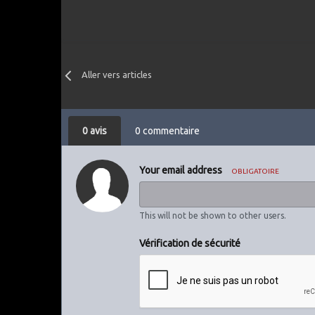
Aller vers articles
0 avis
0 commentaire
Your email address
OBLIGATOIRE
This will not be shown to other users.
Vérification de sécurité