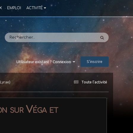
X
EMPLOI
ACTIVITÉ
S’inscrire
Utilisateur existant ? Connexion
 Lyrae)
Toute l’activité
on sur Véga et