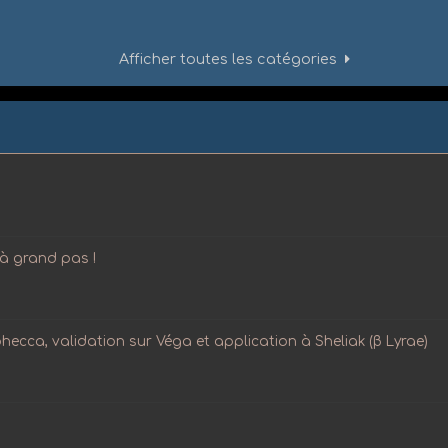
Afficher toutes les catégories
 à grand pas !
phecca, validation sur Véga et application à Sheliak (β Lyrae)