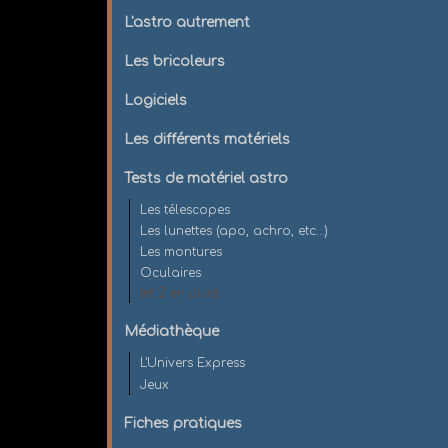
L'astro autrement
Les bricoleurs
Logiciels
Les différents matériels
Tests de matériel astro
Les télescopes
Les lunettes (apo, achro, etc...)
Les montures
Oculaires
(et 2 en plus)
Médiathèque
L'Univers Express
Jeux
Fiches pratiques