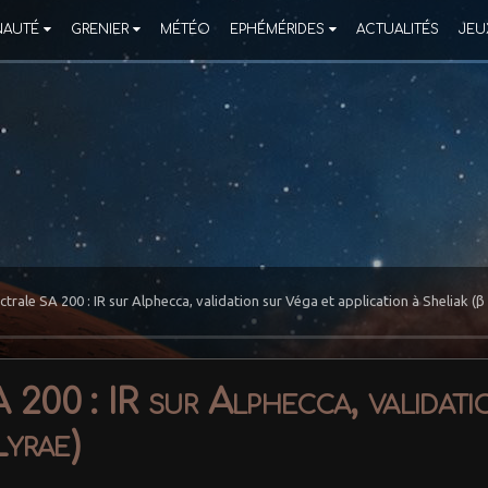
AUTÉ
GRENIER
MÉTÉO
EPHÉMÉRIDES
ACTUALITÉS
JEU
ctrale SA 200 : IR sur Alphecca, validation sur Véga et application à Sheliak (β
 200 : IR sur Alphecca, validati
Lyrae)