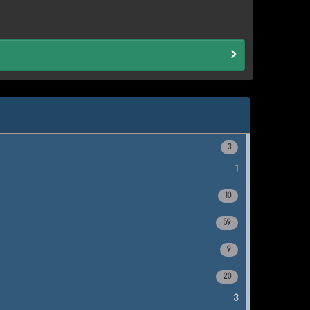
3
1
10
59
9
20
3