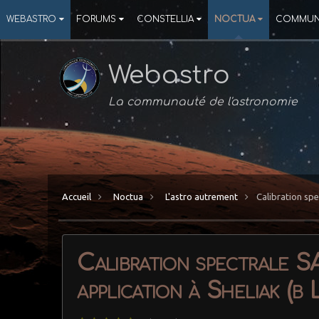
WEBASTRO
FORUMS
CONSTELLIA
NOCTUA
COMMUN
Webastro
La communauté de l'astronomie
Accueil
Noctua
L'astro autrement
Calibration spe
Calibration spectrale SA
application à Sheliak (β 