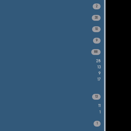
2
30
10
9
88
28
13
9
17
13
11
1
1