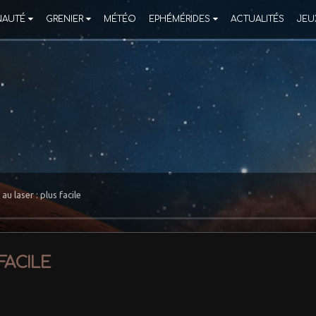
AUTÉ
GRENIER
MÉTÉO
EPHÉMÉRIDES
ACTUALITÉS
JEU
au laser : plus facile
facile