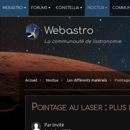
WEBASTRO
FORUMS
CONSTELLIA
NOCTUA
COMMUN
Webastro
La communauté de l'astronomie
Accueil
Noctua
Les différents matériels
Pointage 
Pointage au laser : plus 
Par Invité