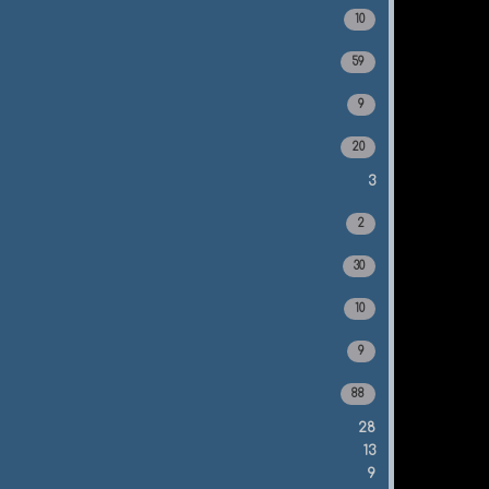
10
59
9
20
3
2
30
10
9
88
28
13
9