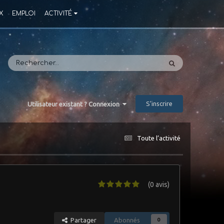
X
EMPLOI
ACTIVITÉ
S’inscrire
Utilisateur existant ? Connexion
Toute l’activité
(0 avis)
Partager
Abonnés
0