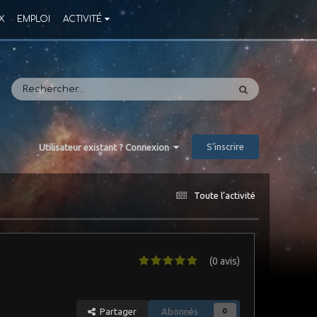
X
EMPLOI
ACTIVITÉ
S’inscrire
Utilisateur existant ? Connexion
Toute l’activité
(0 avis)
Partager
Abonnés
0