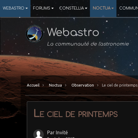
WEBASTRO
FORUMS
CONSTELLIA
NOCTUA
COMMUN
Webastro
La communauté de l'astronomie
Accueil
Noctua
Observation
Le ciel de printemps
Le ciel de printemps
Par Invité