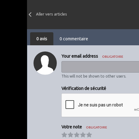
Aller vers articles
0 avis
0 commentaire
Your email address
OBLIGATOIRE
This will not be shown to other users.
Vérification de sécurité
Votre note
OBLIGATOIRE