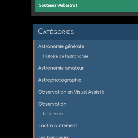
Soutenez Webastro !
Catégories
Astronomie générale
Histoire de l'astronomie
Astronomie amateur
Astrophotographie
Observation en Visuel Assisté
Observation
Keskifovoir
L'astro autrement
Les bricoleurs