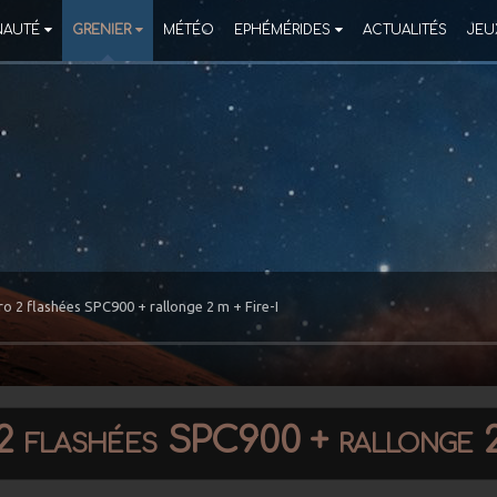
AUTÉ
GRENIER
MÉTÉO
EPHÉMÉRIDES
ACTUALITÉS
JEU
 2 flashées SPC900 + rallonge 2 m + Fire-I
 flashées SPC900 + rallonge 2 