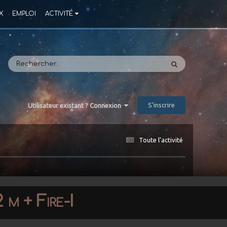
X
EMPLOI
ACTIVITÉ
S’inscrire
Utilisateur existant ? Connexion
Toute l’activité
m + Fire-I