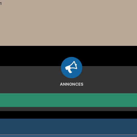
11
ANNONCES