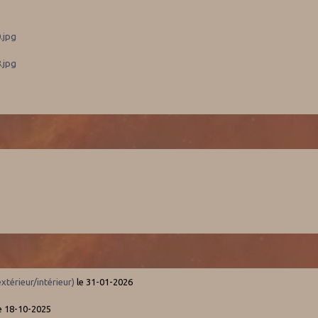
.jpg
.jpg
térieur/intérieur)
le 31-01-2026
e 18-10-2025