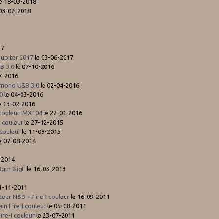
e 18-03-2018
 03-02-2018
17
Jupiter 2017
le 03-06-2017
B 3.0
le 07-10-2016
7-2016
 mono USB 3.0
le 02-04-2016
0
le 04-03-2016
e 13-02-2016
 couleur IMX104
le 22-01-2016
 couleur
le 27-12-2015
 couleur
le 11-09-2015
le 07-08-2014
-2014
0gm GigE
le 16-03-2013
1-11-2011
eur N&B + Fire-I couleur
le 16-09-2011
n Fire-I couleur
le 05-08-2011
re-I couleur
le 23-07-2011