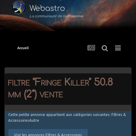
Webastro
La communauté de l'astronomie
Accueil
filtre "Fringe Killer" 50.8
mm (2") vente
Cette petite annonce appartient aux catégories suivantes: Filtres &
AccessoiresAutre
Voir les annonces Filtres & Accessoires