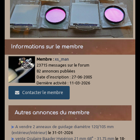
Informations sur le membre
Membre :
xs_man
23715 messages sur le forum
82 annonces publiées
Date d'inscription : 27-06-2005
Dernière activité : 11-03-2026
Contacter le membre
Autres annonces du membre
A vendre 2 anneaux de guidage diamètre 120/105 mm
(extérieur/intérieur)
le 31-01-2026
vente Oculaire Baader Hypérion 21 mm 68° - 31.75 mm
le 18-