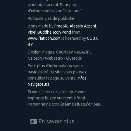
à but non lucratif. Pour plus
d'informations, voir "à propos".
Publicité: pas de publicité
Icons made by
Freepik
,
Alessio Atzeni
,
Pixel Buddha
,
Icon Pond
from
www.flaticon.com
is licensed by
CC 3.0
BY
Design images: Courtesy NASA/JPL-
Caltech / Webastro - Quercus
Pour plus d'informations sur la
navigabilité du site, vous pouvez
consulter la page suivante:
Infos
Navigateurs
.
Si vous lisez ceci, c'est que vous
explorez le site vraiment à fond.
Personne ne scrolle jamais jusqu'en bas.
En savoir plus