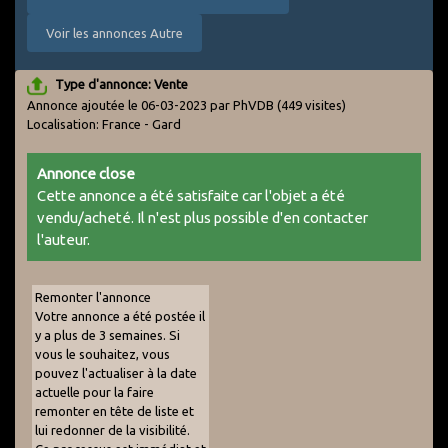
Voir les annonces Autre
Type d'annonce: Vente
Annonce ajoutée le 06-03-2023 par PhVDB
(449 visites)
Localisation: France - Gard
Annonce close
Cette annonce a été satisfaite car l'objet a été
vendu/acheté. Il n'est plus possible d'en contacter
l'auteur.
Remonter l'annonce
Votre annonce a été postée il
y a plus de 3 semaines. Si
vous le souhaitez, vous
pouvez l'actualiser à la date
actuelle pour la faire
remonter en tête de liste et
lui redonner de la visibilité.