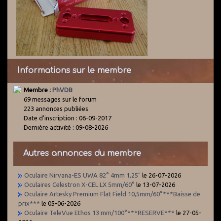
Informations sur le membre
Membre :
PhVDB
69 messages sur le forum
223 annonces publiées
Date d'inscription : 06-09-2017
Dernière activité : 09-08-2026
Autres annonces du membre
Oculaire Nirvana-ES UWA 82° 4mm 1,25"
le 26-07-2026
Oculaires Celestron X-CEL LX 5mm/60°
le 13-07-2026
Oculaire Artesky Premium Flat Field 10,5mm/60°***Baisse de
prix***
le 05-06-2026
Oculaire TeleVue Ethos 13 mm/100°***RESERVE***
le 27-05-