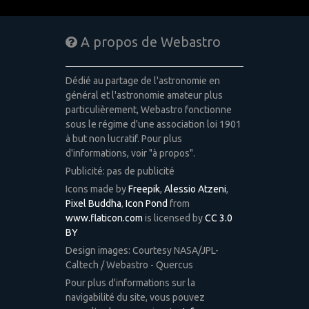
A propos de Webastro
Dédié au partage de l'astronomie en
général et l'astronomie amateur plus
particulièrement, Webastro fonctionne
sous le régime d'une association loi 1901
à but non lucratif. Pour plus
d'informations, voir "à propos".
Publicité: pas de publicité
Icons made by
Freepik
,
Alessio Atzeni
,
Pixel Buddha
,
Icon Pond
from
www.flaticon.com
is licensed by
CC 3.0
BY
Design images: Courtesy NASA/JPL-
Caltech / Webastro - Quercus
Pour plus d'informations sur la
navigabilité du site, vous pouvez