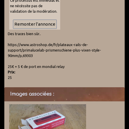
Ce processus est immédiat et
ne nécéssite pas de
validation de la modération.
Des traces bien sûr..
https://www.astroshop.de/fr/plateaux-rails-de-
support/primalucelab-prismenschiene-plus-vixen-style-
90mm/p,69303
25€ + 5 € de port en mondial relay
Prix:
25
Images associées :