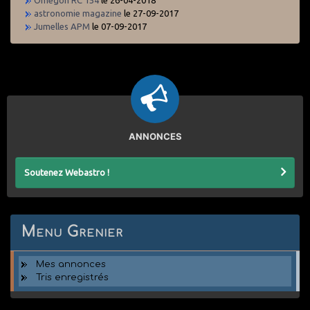
astronomie magazine
le 27-09-2017
Jumelles APM
le 07-09-2017
ANNONCES
Soutenez Webastro !
Menu Grenier
Mes annonces
Tris enregistrés