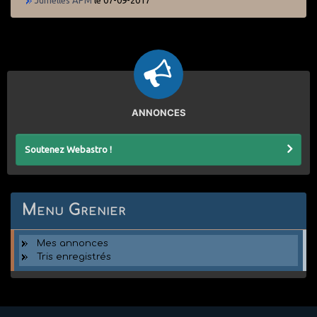
ANNONCES
Soutenez Webastro !
Menu Grenier
Mes annonces
Tris enregistrés