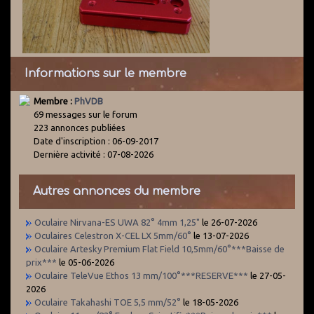
Informations sur le membre
Membre :
PhVDB
69 messages sur le forum
223 annonces publiées
Date d'inscription : 06-09-2017
Dernière activité : 07-08-2026
Autres annonces du membre
Oculaire Nirvana-ES UWA 82° 4mm 1,25"
le 26-07-2026
Oculaires Celestron X-CEL LX 5mm/60°
le 13-07-2026
Oculaire Artesky Premium Flat Field 10,5mm/60°***Baisse de
prix***
le 05-06-2026
Oculaire TeleVue Ethos 13 mm/100°***RESERVE***
le 27-05-
2026
Oculaire Takahashi TOE 5,5 mm/52°
le 18-05-2026