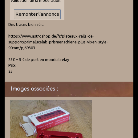
validation de la modération.
Des traces bien sûr..
https://www.astroshop.de/fr/plateaux-rails-de-
support/primalucelab-prismenschiene-plus-vixen-style-
90mm/p,69303
25€ + 5 € de port en mondial relay
Prix:
25
Images associées :