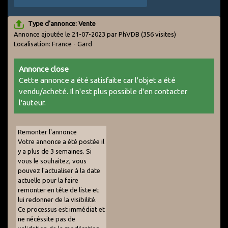
Type d'annonce: Vente
Annonce ajoutée le 21-07-2023 par PhVDB
(356 visites)
Localisation: France - Gard
Annonce close
Cette annonce a été satisfaite car l'objet a été
vendu/acheté. Il n'est plus possible d'en contacter
l'auteur.
Remonter l'annonce
Votre annonce a été postée il
y a plus de 3 semaines. Si
vous le souhaitez, vous
pouvez l'actualiser à la date
actuelle pour la faire
remonter en tête de liste et
lui redonner de la visibilité.
Ce processus est immédiat et
ne nécéssite pas de