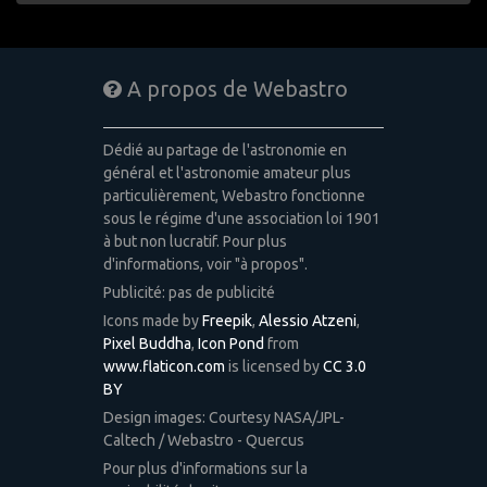
A propos de Webastro
Dédié au partage de l'astronomie en
général et l'astronomie amateur plus
particulièrement, Webastro fonctionne
sous le régime d'une association loi 1901
à but non lucratif. Pour plus
d'informations, voir "à propos".
Publicité: pas de publicité
Icons made by
Freepik
,
Alessio Atzeni
,
Pixel Buddha
,
Icon Pond
from
www.flaticon.com
is licensed by
CC 3.0
BY
Design images: Courtesy NASA/JPL-
Caltech / Webastro - Quercus
Pour plus d'informations sur la