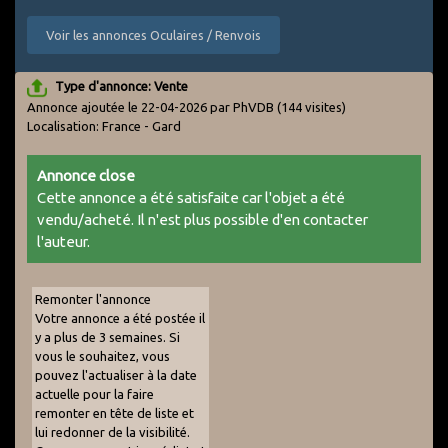
Voir les annonces Oculaires / Renvois
Type d'annonce: Vente
Annonce ajoutée le 22-04-2026 par PhVDB
(144 visites)
Localisation: France - Gard
Annonce close
Cette annonce a été satisfaite car l'objet a été
vendu/acheté. Il n'est plus possible d'en contacter
l'auteur.
Remonter l'annonce
Votre annonce a été postée il
y a plus de 3 semaines. Si
vous le souhaitez, vous
pouvez l'actualiser à la date
actuelle pour la faire
remonter en tête de liste et
lui redonner de la visibilité.