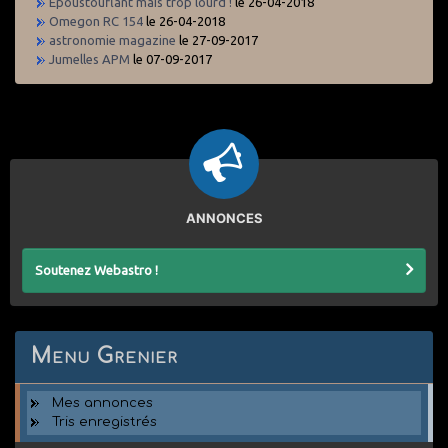
Epoustouflant mais trop lourd !
le 26-04-2018
Omegon RC 154
le 26-04-2018
astronomie magazine
le 27-09-2017
Jumelles APM
le 07-09-2017
ANNONCES
Soutenez Webastro !
Menu Grenier
Mes annonces
Tris enregistrés