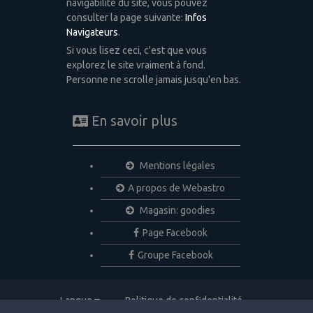
navigabilité du site, vous pouvez
consulter la page suivante:
Infos
Navigateurs
.
Si vous lisez ceci, c'est que vous
explorez le site vraiment à fond.
Personne ne scrolle jamais jusqu'en bas.
En savoir plus
Mentions légales
A propos de Webastro
Magasin: goodies
Page Facebook
Groupe Facebook
Langue
Politique de confidentialité