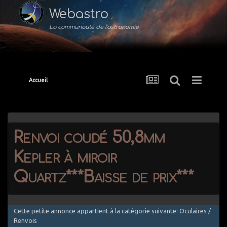
Webastro
La communauté de l'astronomie
Accueil
Renvoi coudé 50,8mm
Kepler à miroir
Quartz***Baisse de prix***
Cette petite annonce appartient à la catégorie suivante: Oculaires /
Renvois