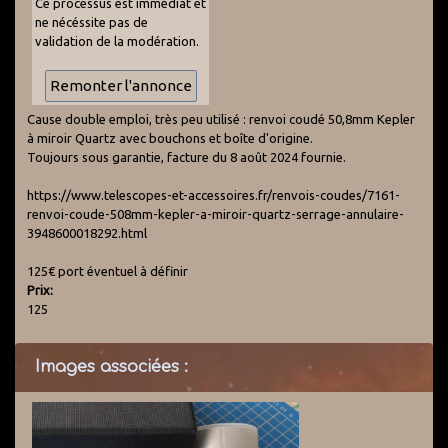
Ce processus est immédiat et
ne nécéssite pas de
validation de la modération.
Cause double emploi, très peu utilisé : renvoi coudé 50,8mm Kepler
à miroir Quartz avec bouchons et boîte d'origine.
Toujours sous garantie, facture du 8 août 2024 fournie.
https://www.telescopes-et-accessoires.fr/renvois-coudes/7161-
renvoi-coude-508mm-kepler-a-miroir-quartz-serrage-annulaire-
3948600018292.html
125€ port éventuel à définir
Prix:
125
Images associées :