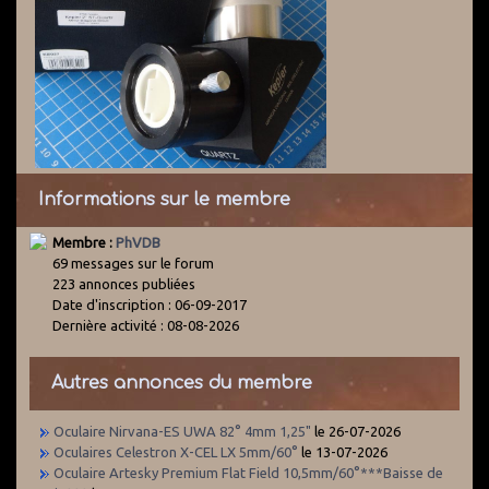
Informations sur le membre
Membre :
PhVDB
69 messages sur le forum
223 annonces publiées
Date d'inscription : 06-09-2017
Dernière activité : 08-08-2026
Autres annonces du membre
Oculaire Nirvana-ES UWA 82° 4mm 1,25"
le 26-07-2026
Oculaires Celestron X-CEL LX 5mm/60°
le 13-07-2026
Oculaire Artesky Premium Flat Field 10,5mm/60°***Baisse de