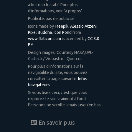
à but non lucratif. Pour plus
d'informations, voir "à propos".
Publicité: pas de publicité
Icons made by
Freepik
,
Alessio Atzeni
,
Pixel Buddha
,
Icon Pond
from
www.flaticon.com
is licensed by
CC 3.0
BY
Design images: Courtesy NASA/JPL-
Caltech / Webastro - Quercus
Pour plus d'informations sur la
navigabilité du site, vous pouvez
consulter la page suivante:
Infos
Navigateurs
.
Si vous lisez ceci, c'est que vous
explorez le site vraiment à fond.
Personne ne scrolle jamais jusqu'en bas.
En savoir plus