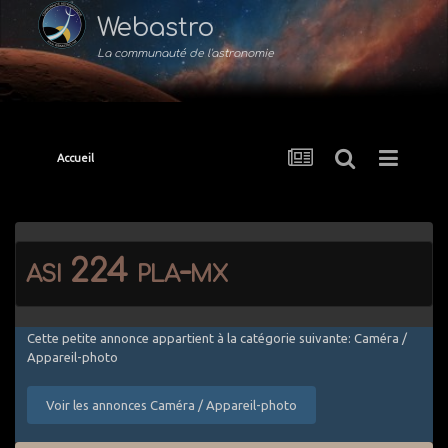
Webastro
La communauté de l'astronomie
Accueil
asi 224 pla-mx
Cette petite annonce appartient à la catégorie suivante: Caméra /
Appareil-photo
Voir les annonces Caméra / Appareil-photo