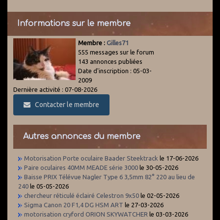
Informations sur le membre
Membre :
Gilles71
555 messages sur le forum
143 annonces publiées
Date d'inscription : 05-03-
2009
Dernière activité : 07-08-2026
Contacter le membre
Autres annonces du membre
Motorisation Porte oculaire Baader Steektrack
le 17-06-2026
Paire oculaires 40MM MEADE série 3000
le 30-05-2026
Baisse PRIX Télévue Nagler Type 6 3,5mm 82° 220 au lieu de
240
le 05-05-2026
chercheur réticulé éclairé Celestron 9x50
le 02-05-2026
Sigma Canon 20 F1,4 DG HSM ART
le 27-03-2026
motorisation cryford ORION SKYWATCHER
le 03-03-2026