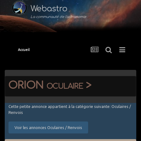
Webastro
La communauté de l'astronomie
Accueil
ORION oculaire >
Cette petite annonce appartient à la catégorie suivante: Oculaires /
Renvois
Voir les annonces Oculaires / Renvois