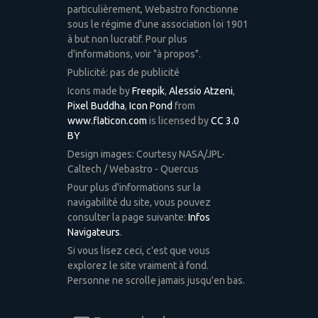
particulièrement, Webastro fonctionne
sous le régime d'une association loi 1901
à but non lucratif. Pour plus
d'informations, voir "à propos".
Publicité: pas de publicité
Icons made by
Freepik
,
Alessio Atzeni
,
Pixel Buddha
,
Icon Pond
from
www.flaticon.com
is licensed by
CC 3.0
BY
Design images: Courtesy NASA/JPL-
Caltech / Webastro - Quercus
Pour plus d'informations sur la
navigabilité du site, vous pouvez
consulter la page suivante:
Infos
Navigateurs
.
Si vous lisez ceci, c'est que vous
explorez le site vraiment à fond.
Personne ne scrolle jamais jusqu'en bas.