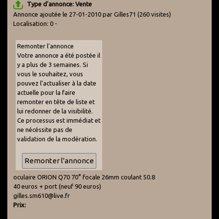
Type d'annonce: Vente
Annonce ajoutée le 27-01-2010 par Gilles71
(260 visites)
Localisation: 0 -
Remonter l'annonce
Votre annonce a été postée il
y a plus de 3 semaines. Si
vous le souhaitez, vous
pouvez l'actualiser à la date
actuelle pour la faire
remonter en tête de liste et
lui redonner de la visibilité.
Ce processus est immédiat et
ne nécéssite pas de
validation de la modération.
oculaire ORION Q70 70° focale 26mm coulant 50.8
40 euros + port (neuf 90 euros)
gilles.sm610@live.fr
Prix: