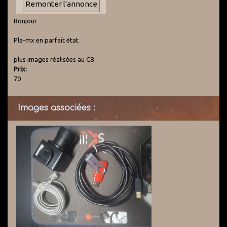
Bonjour
Pla-mx en parfait état
plus images réalisées au C8
Prix:
70
Images associées :