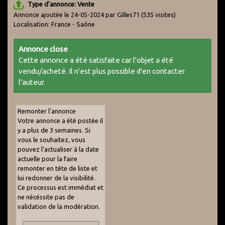
Type d'annonce: Vente
Annonce ajoutée le 24-05-2024 par Gilles71
(535 visites)
Localisation: France - Saône
Annonce close
Cette annonce a été satisfaite car l'objet a été
vendu/acheté. Il n'est plus possible d'en contacter
l'auteur.
Remonter l'annonce
Votre annonce a été postée il
y a plus de 3 semaines. Si
vous le souhaitez, vous
pouvez l'actualiser à la date
actuelle pour la faire
remonter en tête de liste et
lui redonner de la visibilité.
Ce processus est immédiat et
ne nécéssite pas de
validation de la modération.