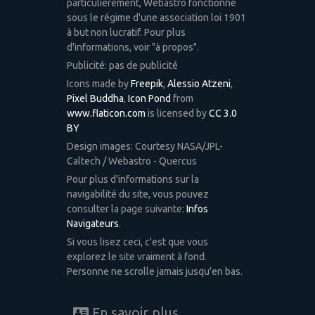
particulièrement, Webastro fonctionne
sous le régime d'une association loi 1901
à but non lucratif. Pour plus
d'informations, voir "à propos".
Publicité: pas de publicité
Icons made by
Freepik
,
Alessio Atzeni
,
Pixel Buddha
,
Icon Pond
from
www.flaticon.com
is licensed by
CC 3.0
BY
Design images: Courtesy NASA/JPL-
Caltech / Webastro - Quercus
Pour plus d'informations sur la
navigabilité du site, vous pouvez
consulter la page suivante:
Infos
Navigateurs
.
Si vous lisez ceci, c'est que vous
explorez le site vraiment à fond.
Personne ne scrolle jamais jusqu'en bas.
En savoir plus