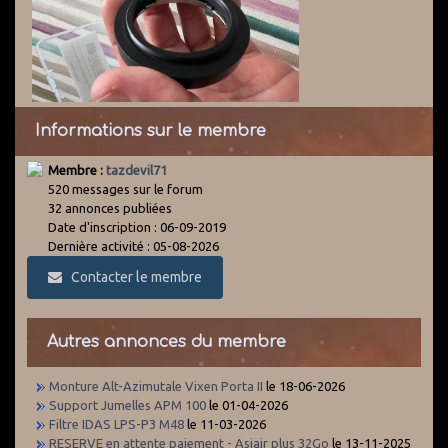
Informations sur le membre
Membre :
tazdevil71
520 messages sur le forum
32 annonces publiées
Date d'inscription : 06-09-2019
Dernière activité : 05-08-2026
Contacter le membre
Autres annonces du membre
Monture Alt-Azimutale Vixen Porta II
le 18-06-2026
Support Jumelles APM 100
le 01-04-2026
Filtre IDAS LPS-P3 M48
le 11-03-2026
RESERVE en attente paiement - Asiair plus 32Go
le 13-11-2025