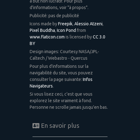
à but non lucratif. Pour plus
d'informations, voir "à propos".
Publicité: pas de publicité
Icons made by
Freepik
,
Alessio Atzeni
,
Pixel Buddha
,
Icon Pond
from
www.flaticon.com
is licensed by
CC 3.0
BY
Design images: Courtesy NASA/JPL-
Caltech / Webastro - Quercus
Pour plus d'informations sur la
navigabilité du site, vous pouvez
consulter la page suivante:
Infos
Navigateurs
.
Si vous lisez ceci, c'est que vous
explorez le site vraiment à fond.
Personne ne scrolle jamais jusqu'en bas.
En savoir plus