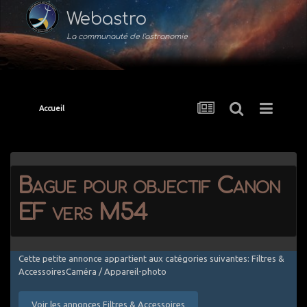
Webastro
La communauté de l'astronomie
Accueil
Bague pour objectif Canon
EF vers M54
Cette petite annonce appartient aux catégories suivantes: Filtres &
AccessoiresCaméra / Appareil-photo
Voir les annonces Filtres & Accessoires