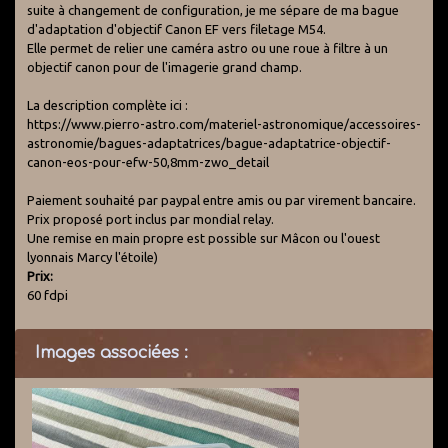
suite à changement de configuration, je me sépare de ma bague
d'adaptation d'objectif Canon EF vers filetage M54.
Elle permet de relier une caméra astro ou une roue à filtre à un
objectif canon pour de l'imagerie grand champ.
La description complète ici :
https://www.pierro-astro.com/materiel-astronomique/accessoires-
astronomie/bagues-adaptatrices/bague-adaptatrice-objectif-
canon-eos-pour-efw-50,8mm-zwo_detail
Paiement souhaité par paypal entre amis ou par virement bancaire.
Prix proposé port inclus par mondial relay.
Une remise en main propre est possible sur Mâcon ou l'ouest
lyonnais Marcy l'étoile)
Prix:
60 fdpi
Images associées :