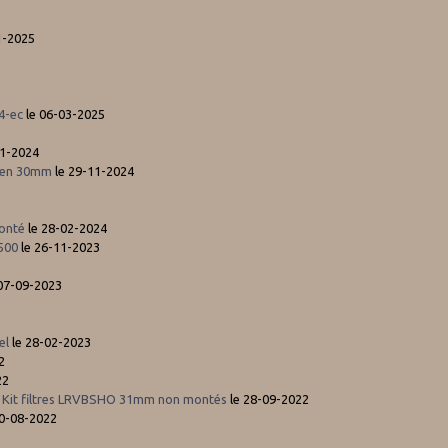
1-2025
4-ec
le 06-03-2025
11-2024
ixen 30mm
le 29-11-2024
monté
le 28-02-2024
500
le 26-11-2023
07-09-2023
el
le 28-02-2023
2
22
 + Kit filtres LRVBSHO 31mm non montés
le 28-09-2022
30-08-2022