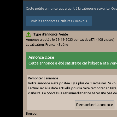
Cette petite annonce appartient à la catégorie suivante: Ocu
Voir les annonces Oculaires / Renvois
Type d'annonce: Vente
Annonce ajoutée le 22-12-2023 par tazdevil71
(408 visites)
Localisation: France - Saône
Annonce close
Cette annonce a été satisfaite car l'objet a été vend
Remonter l'annonce
Votre annonce a été postée il y a plus de 3 semaines. Si v
l'actualiser à la date actuelle pour la faire remonter en tête 
visibilité. Ce processus est immédiat et ne nécéssite pas d
Bonjour,