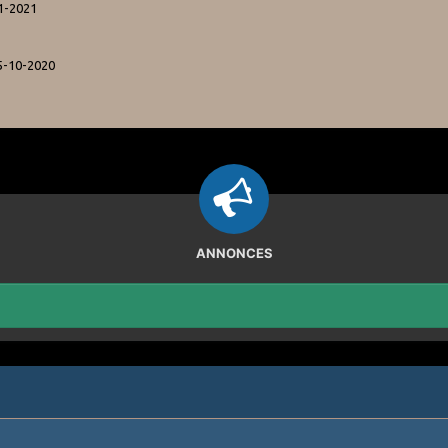
1-2021
5-10-2020
ANNONCES