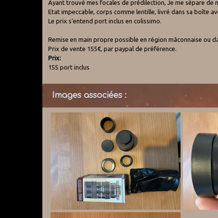
Ayant trouvé mes focales de prédilection, Je me sépare de 
Etat impeccable, corps comme lentille, livré dans sa boîte av
Le prix s'entend port inclus en colissimo.
Remise en main propre possible en région mâconnaise ou dans
Prix de vente 155€, par paypal de préférence.
Prix:
155 port inclus
Images associées :