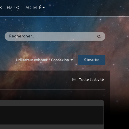
X
EMPLOI
ACTIVITÉ
S’inscrire
Utilisateur existant ? Connexion
Toute l’activité