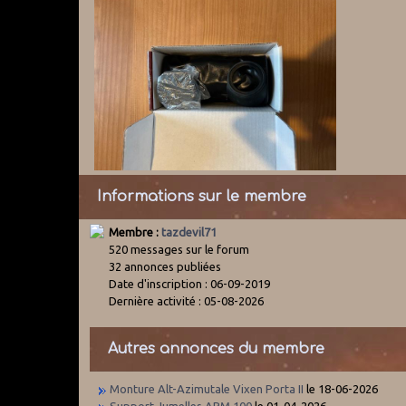
Informations sur le membre
Membre :
tazdevil71
520 messages sur le forum
32 annonces publiées
Date d'inscription : 06-09-2019
Dernière activité : 05-08-2026
Autres annonces du membre
Monture Alt-Azimutale Vixen Porta II
le 18-06-2026