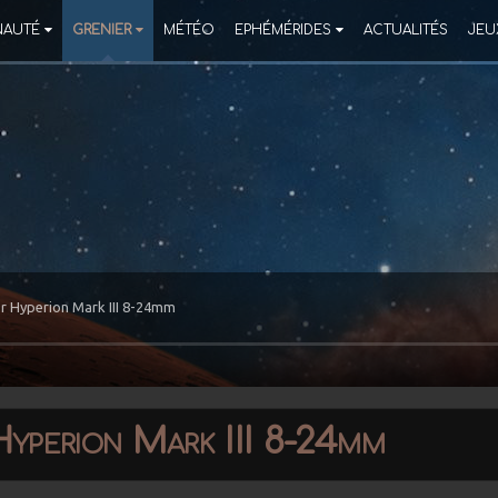
AUTÉ
GRENIER
MÉTÉO
EPHÉMÉRIDES
ACTUALITÉS
JEU
r Hyperion Mark III 8-24mm
yperion Mark III 8-24mm