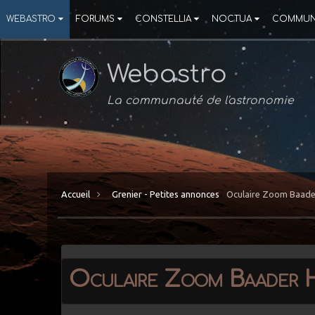
WEBASTRO
FORUMS
CONSTELLIA
NOCTUA
COMMUN
Webastro
La communauté de l'astronomie
Accueil
Grenier - Petites annonces
Oculaire Zoom Baade
Oculaire Zoom Baader H