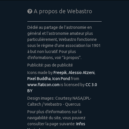
A propos de Webastro
Dédié au partage de l'astronomie en
général et l'astronomie amateur plus
particulièrement, Webastro fonctionne
sous le régime d'une association loi 1901
à but non lucratif. Pour plus
d'informations, voir "à propos".
Publicité: pas de publicité
Icons made by
Freepik
,
Alessio Atzeni
,
Pixel Buddha
,
Icon Pond
from
www.flaticon.com
is licensed by
CC 3.0
BY
Design images: Courtesy NASA/JPL-
Caltech / Webastro - Quercus
Pour plus d'informations sur la
navigabilité du site, vous pouvez
consulter la page suivante:
Infos