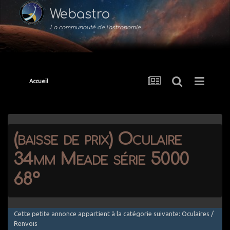
Webastro
La communauté de l'astronomie
Accueil
(baisse de prix) Oculaire
34mm Meade série 5000
68°
Cette petite annonce appartient à la catégorie suivante: Oculaires /
Renvois