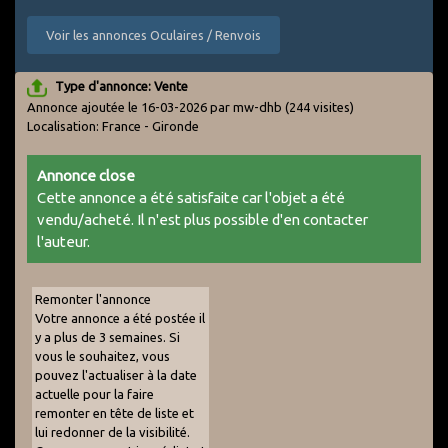
Voir les annonces Oculaires / Renvois
Type d'annonce: Vente
Annonce ajoutée le 16-03-2026 par mw-dhb
(244 visites)
Localisation: France - Gironde
Annonce close
Cette annonce a été satisfaite car l'objet a été
vendu/acheté. Il n'est plus possible d'en contacter
l'auteur.
Remonter l'annonce
Votre annonce a été postée il
y a plus de 3 semaines. Si
vous le souhaitez, vous
pouvez l'actualiser à la date
actuelle pour la faire
remonter en tête de liste et
lui redonner de la visibilité.