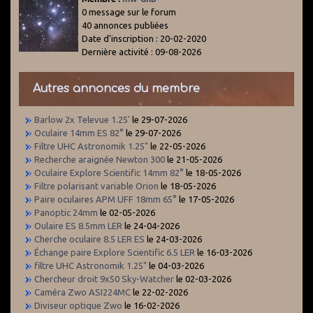
0 message sur le forum
40 annonces publiées
Date d'inscription : 20-02-2020
Dernière activité : 09-08-2026
Autres annonces du membre
Barlow 2x Televue 1.25'
le 29-07-2026
Oculaire 14mm ES 82°
le 29-07-2026
Filtre UHC Astronomik 1.25"
le 22-05-2026
Recherche araignée Newton 300
le 21-05-2026
Oculaire Explore Scientific 14mm 82°
le 18-05-2026
Filtre polarisant variable Orion
le 18-05-2026
Paire oculaires APM UFF 18mm 65°
le 17-05-2026
Panoptic 24mm
le 02-05-2026
Oulaire ES 8.5mm LER
le 24-04-2026
Cherche oculaire 8.5 LER ES
le 24-03-2026
Échange paire Explore Scientific 6.5 LER
le 16-03-2026
filtre UHC Astronomik 1.25"
le 04-03-2026
Chercheur droit 9x50 Sky-Watcher
le 02-03-2026
Caméra Zwo ASI224MC
le 22-02-2026
Diviseur optique Zwo
le 16-02-2026