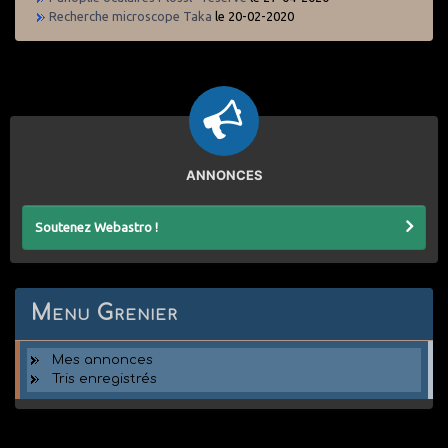
Recherche microscope Taka
le 20-02-2020
ANNONCES
Soutenez Webastro !
Menu Grenier
Mes annonces
Tris enregistrés