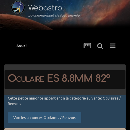
Webastro
La communauté de l'astronomie
Accueil
Oculaire ES 8.8MM 82°
Cette petite annonce appartient à la catégorie suivante: Oculaires /
Renvois
Voir les annonces Oculaires / Renvois