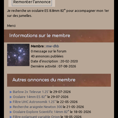
Je recherche un oculaire ES 8.8mm 82° pour accompagner mon 1er
sur des jumelles.
Merci
Informations sur le membre
Membre :
mw-dhb
0 message sur le forum
40 annonces publiées
Date d'inscription : 20-02-2020
Dernière activité : 07-08-2026
Autres annonces du membre
Barlow 2x Televue 1.25'
le 29-07-2026
Oculaire 14mm ES 82°
le 29-07-2026
Filtre UHC Astronomik 1.25"
le 22-05-2026
Recherche araignée Newton 300
le 21-05-2026
Oculaire Explore Scientific 14mm 82°
le 18-05-2026
Filtre polarisant variable Orion
le 18-05-2026