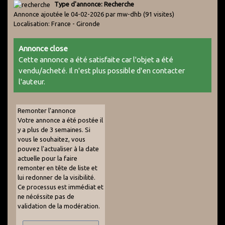
Type d'annonce: Recherche
Annonce ajoutée le 04-02-2026 par mw-dhb
(91 visites)
Localisation: France - Gironde
Annonce close
Cette annonce a été satisfaite car l'objet a été
vendu/acheté. Il n'est plus possible d'en contacter
l'auteur.
Remonter l'annonce
Votre annonce a été postée il
y a plus de 3 semaines. Si
vous le souhaitez, vous
pouvez l'actualiser à la date
actuelle pour la faire
remonter en tête de liste et
lui redonner de la visibilité.
Ce processus est immédiat et
ne nécéssite pas de
validation de la modération.