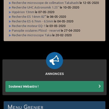
Recherche microscope de collmation Takahashi
le 12-05-2020
Recherche UHC Astronomik 1.25''
le 10-05-2020
Hypérion 13mm
le 07-05-2020
Recherche ES 14mm 82°
le 06-05-2020
Recherche ES 6.7mm - 6.5mm
le 04-05-2020
Recherche moteur EQ-1
le 03-05-2020
Panoplie oculaires Plössl - reservé
le 27-04-2020
Recherche microscope Taka
le 20-02-2020
ANNONCES
Soutenez Webastro !
Menu Grenier