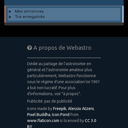
Mes annonces
Tris enregistrés
A propos de Webastro
Dédié au partage de l'astronomie en
général et l'astronomie amateur plus
particulièrement, Webastro fonctionne
sous le régime d'une association loi 1901
à but non lucratif. Pour plus
d'informations, voir "à propos".
Publicité: pas de publicité
Icons made by
Freepik
,
Alessio Atzeni
,
Pixel Buddha
,
Icon Pond
from
www.flaticon.com
is licensed by
CC 3.0
BY