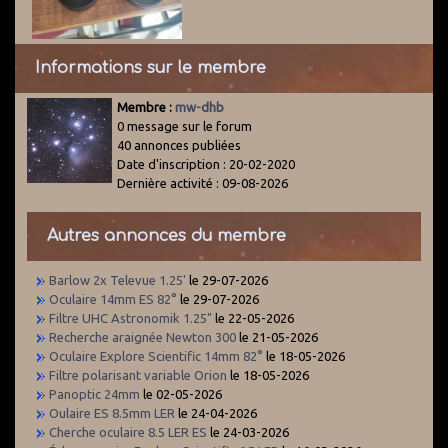
Informations sur le membre
Membre :
mw-dhb
0 message sur le forum
40 annonces publiées
Date d'inscription : 20-02-2020
Dernière activité : 09-08-2026
Autres annonces du membre
Barlow 2x Televue 1.25'
le 29-07-2026
Oculaire 14mm ES 82°
le 29-07-2026
Filtre UHC Astronomik 1.25"
le 22-05-2026
Recherche araignée Newton 300
le 21-05-2026
Oculaire Explore Scientific 14mm 82°
le 18-05-2026
Filtre polarisant variable Orion
le 18-05-2026
Panoptic 24mm
le 02-05-2026
Oulaire ES 8.5mm LER
le 24-04-2026
Cherche oculaire 8.5 LER ES
le 24-03-2026