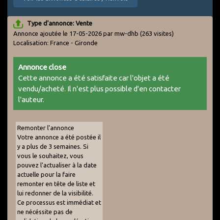
Type d'annonce: Vente
Annonce ajoutée le 17-05-2026 par mw-dhb
(263 visites)
Localisation: France - Gironde
Annonce close
Cette annonce a été satisfaite car l'objet a été
vendu/acheté. Il n'est plus possible d'en contacter
l'auteur.
Remonter l'annonce
Votre annonce a été postée il
y a plus de 3 semaines. Si
vous le souhaitez, vous
pouvez l'actualiser à la date
actuelle pour la faire
remonter en tête de liste et
lui redonner de la visibilité.
Ce processus est immédiat et
ne nécéssite pas de