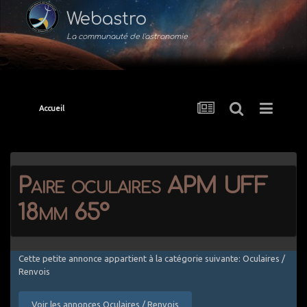
Webastro
La communauté de l'astronomie
Accueil
Paire oculaires APM UFF
18mm 65°
Cette petite annonce appartient à la catégorie suivante: Oculaires /
Renvois
Voir les annonces Oculaires / Renvois