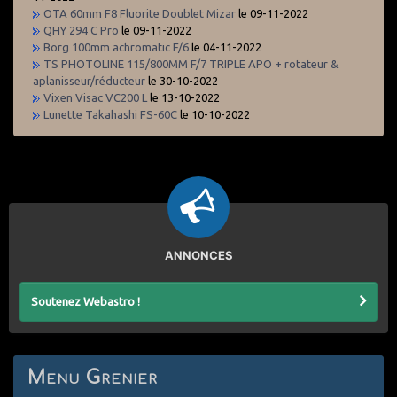
OTA 60mm F8 Fluorite Doublet Mizar
le 09-11-2022
QHY 294 C Pro
le 09-11-2022
Borg 100mm achromatic F/6
le 04-11-2022
TS PHOTOLINE 115/800MM F/7 TRIPLE APO + rotateur &
aplanisseur/réducteur
le 30-10-2022
Vixen Visac VC200 L
le 13-10-2022
Lunette Takahashi FS-60C
le 10-10-2022
ANNONCES
Soutenez Webastro !
Menu Grenier