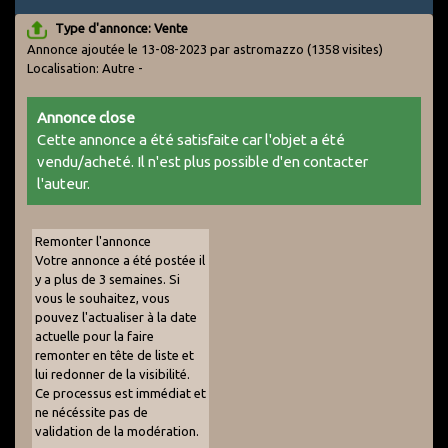
Type d'annonce: Vente
Annonce ajoutée le 13-08-2023 par astromazzo
(1358 visites)
Localisation: Autre -
Annonce close
Cette annonce a été satisfaite car l'objet a été
vendu/acheté. Il n'est plus possible d'en contacter
l'auteur.
Remonter l'annonce
Votre annonce a été postée il
y a plus de 3 semaines. Si
vous le souhaitez, vous
pouvez l'actualiser à la date
actuelle pour la faire
remonter en tête de liste et
lui redonner de la visibilité.
Ce processus est immédiat et
ne nécéssite pas de
validation de la modération.