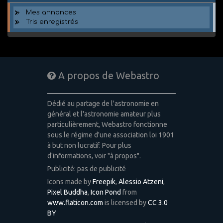
Mes annonces
Tris enregistrés
A propos de Webastro
Dédié au partage de l'astronomie en
général et l'astronomie amateur plus
particulièrement, Webastro fonctionne
sous le régime d'une association loi 1901
à but non lucratif. Pour plus
d'informations, voir "à propos".
Publicité: pas de publicité
Icons made by
Freepik
,
Alessio Atzeni
,
Pixel Buddha
,
Icon Pond
from
www.flaticon.com
is licensed by
CC 3.0
BY