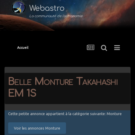
Webastro
La communauté de l'astronomie
Accueil
Belle Monture Takahashi
EM 1S
Cette petite annonce appartient à la catégorie suivante: Monture
Voir les annonces Monture