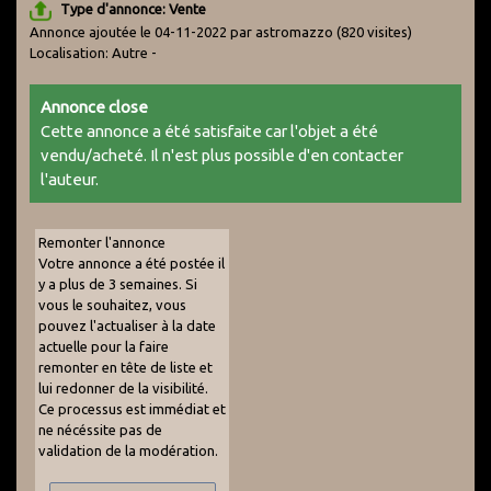
Type d'annonce: Vente
Annonce ajoutée le 04-11-2022 par astromazzo
(820 visites)
Localisation: Autre -
Annonce close
Cette annonce a été satisfaite car l'objet a été
vendu/acheté. Il n'est plus possible d'en contacter
l'auteur.
Remonter l'annonce
Votre annonce a été postée il
y a plus de 3 semaines. Si
vous le souhaitez, vous
pouvez l'actualiser à la date
actuelle pour la faire
remonter en tête de liste et
lui redonner de la visibilité.
Ce processus est immédiat et
ne nécéssite pas de
validation de la modération.