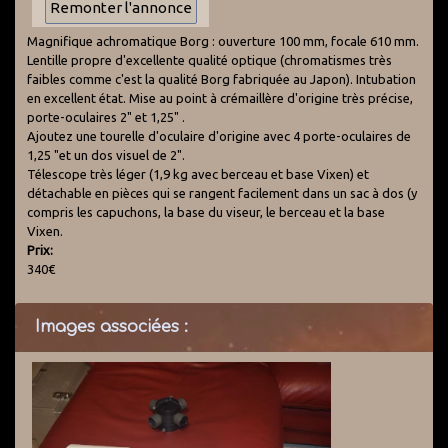
Magnifique achromatique Borg : ouverture 100 mm, focale 610 mm.
Lentille propre d'excellente qualité optique (chromatismes très
faibles comme c'est la qualité Borg fabriquée au Japon). Intubation
en excellent état. Mise au point à crémaillère d'origine très précise,
porte-oculaires 2" et 1,25" .
Ajoutez une tourelle d'oculaire d'origine avec 4 porte-oculaires de
1,25 "et un dos visuel de 2".
Télescope très léger (1,9 kg avec berceau et base Vixen) et
détachable en pièces qui se rangent facilement dans un sac à dos (y
compris les capuchons, la base du viseur, le berceau et la base
Vixen.
Prix:
340€
Images associées :