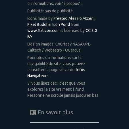
d'informations, voir "à propos".
Publicité: pas de publicité
Icons made by
Freepik
,
Alessio Atzeni
,
Pixel Buddha
,
Icon Pond
from
www.flaticon.com
is licensed by
CC 3.0
BY
Design images: Courtesy NASA/JPL-
Caltech / Webastro - Quercus
Pour plus d'informations sur la
navigabilité du site, vous pouvez
consulter la page suivante:
Infos
Navigateurs
.
Si vous lisez ceci, c'est que vous
explorez le site vraiment à fond.
Personne ne scrolle jamais jusqu'en bas.
En savoir plus