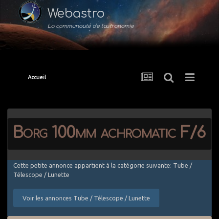
Webastro
La communauté de l'astronomie
Accueil
Borg 100mm achromatic F/6
Cette petite annonce appartient à la catégorie suivante: Tube /
Télescope / Lunette
Voir les annonces Tube / Télescope / Lunette