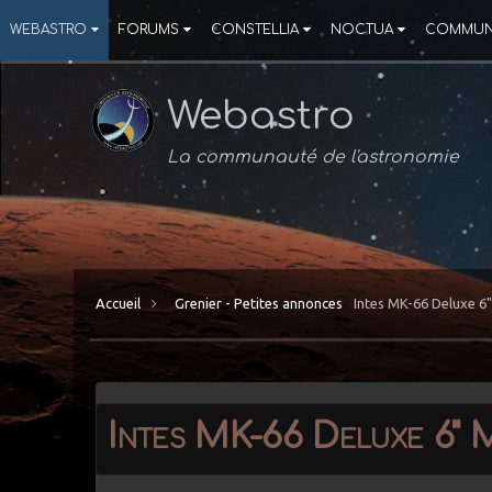
WEBASTRO
FORUMS
CONSTELLIA
NOCTUA
COMMUN
Webastro
La communauté de l'astronomie
Accueil
Grenier - Petites annonces
Intes MK-66 Deluxe 
Intes MK-66 Deluxe 6" 