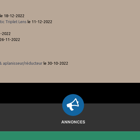
le 18-12-2022
c Triplet Lens
le 11-12-2022
2-2022
 26-11-2022
 aplanisseur/réducteur
le 30-10-2022
ANNONCES