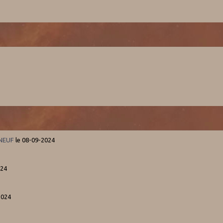
 NEUF
le 08-09-2024
024
2024