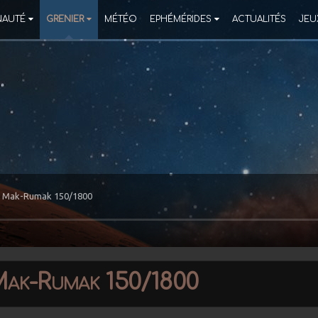
AUTÉ
GRENIER
MÉTÉO
EPHÉMÉRIDES
ACTUALITÉS
JEU
6" Mak-Rumak 150/1800
Mak-Rumak 150/1800