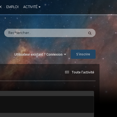
X
EMPLOI
ACTIVITÉ
S’inscrire
Utilisateur existant ? Connexion
Toute l’activité