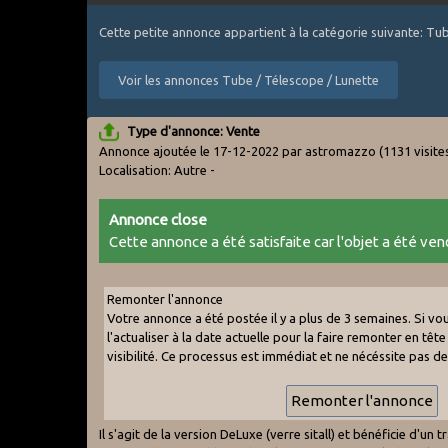
Cette petite annonce appartient à la catégorie suivante: Tu
Voir les annonces Tube / Télescope / Lunette
Type d'annonce: Vente
Annonce ajoutée le 17-12-2022 par astromazzo
(1131 visite
Localisation: Autre -
Annonce close
Cette annonce a été satisfaite car l'objet a été vend
Remonter l'annonce
Votre annonce a été postée il y a plus de 3 semaines. Si v
l'actualiser à la date actuelle pour la faire remonter en tête 
visibilité. Ce processus est immédiat et ne nécéssite pas d
Il s'agit de la version DeLuxe (verre sitall) et bénéficie d'u