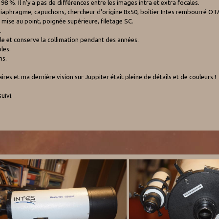
98 %. Il n'y a pas de différences entre les images intra et extra focales.
diaphragme, capuchons, chercheur d'origine 8x50, boîtier Intes rembourré OT
la mise au point, poignée supérieure, filetage SC.
.
le et conserve la collimation pendant des années.
les.
ns.
ires et ma dernière vision sur Juppiter était pleine de détails et de couleurs !
uivi.