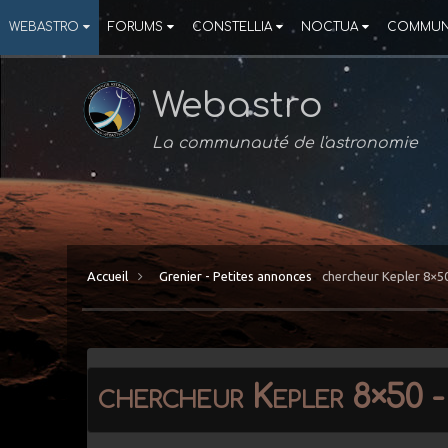
WEBASTRO
FORUMS
CONSTELLIA
NOCTUA
COMMUN
Webastro
La communauté de l'astronomie
Accueil
Grenier - Petites annonces
chercheur Kepler 8×50 
chercheur Kepler 8×50 - 