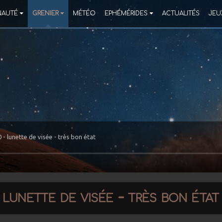
AUTÉ
GRENIER
MÉTÉO
EPHÉMÉRIDES
ACTUALITÉS
JEU
- lunette de visée - très bon état
lunette de visée - très bon état