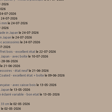
7-2026
2026
 24-07-2026
 24-07-2026
35 mm
le 24-07-2026
7-2026
Made in Japan
le 24-07-2026
in Japan
le 24-07-2026
c accessoires
le 24-07-2026
07-2026
et bois - excellent état
le 22-07-2026
 Japan - avec boîte
le 10-07-2026
e 28-06-2026
le 21-06-2026
ssoires - état neuf
le 21-06-2026
oated - excellent état + boîte
le 09-06-2026
çaise - avec caisse bois
le 13-05-2026
n Japan
le 13-05-2026
éclairé variable - bon etat
le 13-05-2026
 33 cm
le 02-05-2026
m
le 02-05-2026