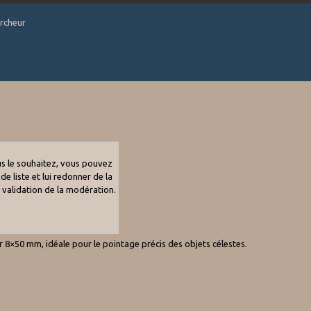
ercheur
ous le souhaitez, vous pouvez
de liste et lui redonner de la
e validation de la modération.
r 8×50 mm, idéale pour le pointage précis des objets célestes.