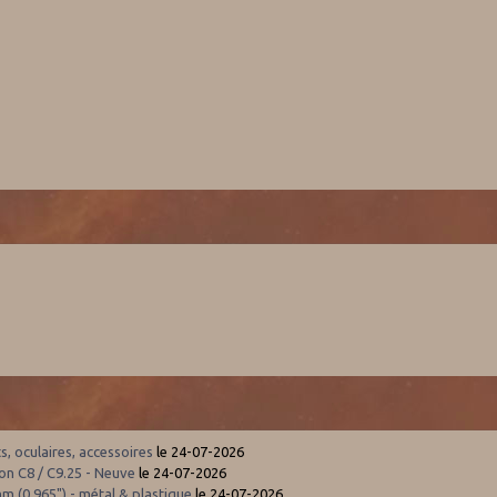
 oculaires, accessoires
le 24-07-2026
n C8 / C9.25 - Neuve
le 24-07-2026
m (0,965") - métal & plastique
le 24-07-2026