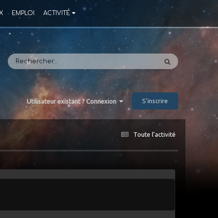
X
EMPLOI
ACTIVITÉ
S’inscrire
Utilisateur existant ? Connexion
Toute l’activité