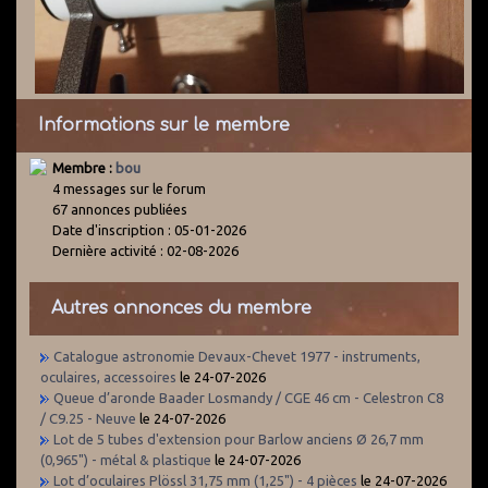
Informations sur le membre
Membre :
bou
4 messages sur le forum
67 annonces publiées
Date d'inscription : 05-01-2026
Dernière activité : 02-08-2026
Autres annonces du membre
Catalogue astronomie Devaux-Chevet 1977 - instruments,
oculaires, accessoires
le 24-07-2026
Queue d’aronde Baader Losmandy / CGE 46 cm - Celestron C8
/ C9.25 - Neuve
le 24-07-2026
Lot de 5 tubes d'extension pour Barlow anciens Ø 26,7 mm
(0,965") - métal & plastique
le 24-07-2026
Lot d’oculaires Plössl 31,75 mm (1,25") - 4 pièces
le 24-07-2026