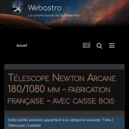
Webastro
La communauté de l'astronomie
Accueil
Télescope Newton Arcane
180/1080 mm - fabrication
française - avec caisse bois
Cette petite annonce appartient à la catégorie suivante: Tube /
Télescope / Lunette