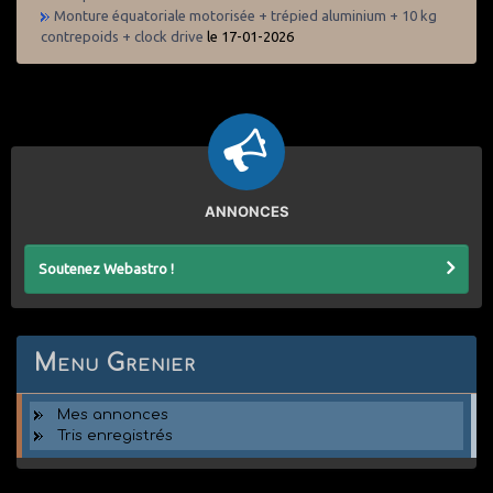
Monture équatoriale motorisée + trépied aluminium + 10 kg
contrepoids + clock drive
le 17-01-2026
ANNONCES
Soutenez Webastro !
Menu Grenier
Mes annonces
Tris enregistrés