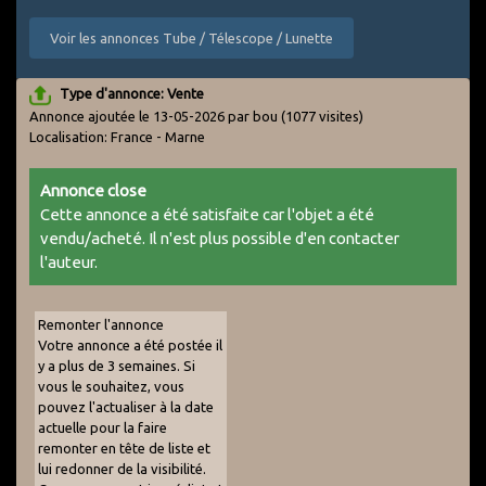
Voir les annonces Tube / Télescope / Lunette
Type d'annonce: Vente
Annonce ajoutée le 13-05-2026 par bou
(1077 visites)
Localisation: France - Marne
Annonce close
Cette annonce a été satisfaite car l'objet a été
vendu/acheté. Il n'est plus possible d'en contacter
l'auteur.
Remonter l'annonce
Votre annonce a été postée il
y a plus de 3 semaines. Si
vous le souhaitez, vous
pouvez l'actualiser à la date
actuelle pour la faire
remonter en tête de liste et
lui redonner de la visibilité.