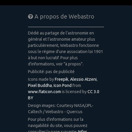
A propos de Webastro
Dédié au partage de l'astronomie en
général et l'astronomie amateur plus
particulièrement, Webastro fonctionne
sous le régime d'une association loi 1901
à but non lucratif. Pour plus
d'informations, voir "à propos".
Publicité: pas de publicité
Icons made by
Freepik
,
Alessio Atzeni
,
Pixel Buddha
,
Icon Pond
from
www.flaticon.com
is licensed by
CC 3.0
BY
Design images: Courtesy NASA/JPL-
Caltech / Webastro - Quercus
Pour plus d'informations sur la
navigabilité du site, vous pouvez
consulter la page suivante:
Infos