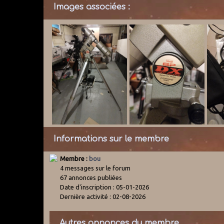
Images associées :
Informations sur le membre
Membre :
bou
4 messages sur le forum
67 annonces publiées
Date d'inscription : 05-01-2026
Dernière activité : 02-08-2026
Autres annonces du membre