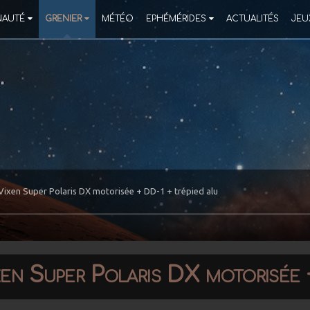
AUTÉ
GRENIER
MÉTÉO
EPHÉMÉRIDES
ACTUALITÉS
JEU
Vixen Super Polaris DX motorisée + DD-1 + trépied alu
en Super Polaris DX motorisée +