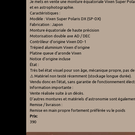
Je mets en vente une monture équatoriale Vixen Super Polar
et en astrophotographie.
Caractéristiques :
Modèle : Vixen Super Polaris DX (SP-DX)
Fabrication : Japon
Monture équatoriale de haute précision
Motorisation double axe AD / DEC
Contrôleur d’origine Vixen DD-1
Trépied aluminium Vixen d’origine
Platine queue d’aronde Vixen
Notice d’origine incluse
État :
Très bel état visuel pour son âge, mécanique propre, pas de
⚠️ Matériel non testé récemment (stockage longue durée).
Vendu donc en l’état, sans garantie de fonctionnement électr
Information importante :
Vente réalisée suite à un décès.
D’autres montures et matériels d’astronomie sont égalemen
Remise / livraison :
Remise en main propre fortement préférée vu le poids
Prix:
390