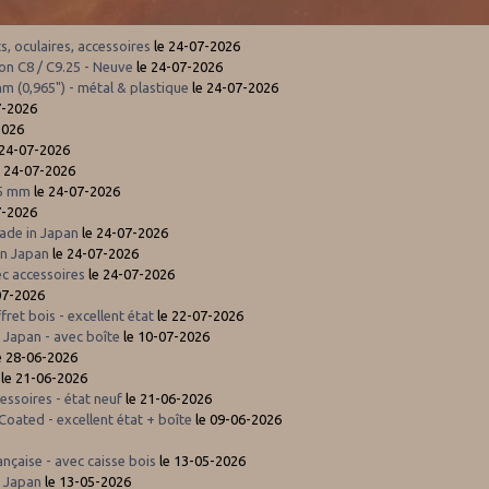
 oculaires, accessoires
le 24-07-2026
n C8 / C9.25 - Neuve
le 24-07-2026
m (0,965") - métal & plastique
le 24-07-2026
7-2026
2026
 24-07-2026
 24-07-2026
35 mm
le 24-07-2026
7-2026
Made in Japan
le 24-07-2026
in Japan
le 24-07-2026
c accessoires
le 24-07-2026
07-2026
et bois - excellent état
le 22-07-2026
 Japan - avec boîte
le 10-07-2026
e 28-06-2026
le 21-06-2026
ssoires - état neuf
le 21-06-2026
oated - excellent état + boîte
le 09-06-2026
çaise - avec caisse bois
le 13-05-2026
n Japan
le 13-05-2026