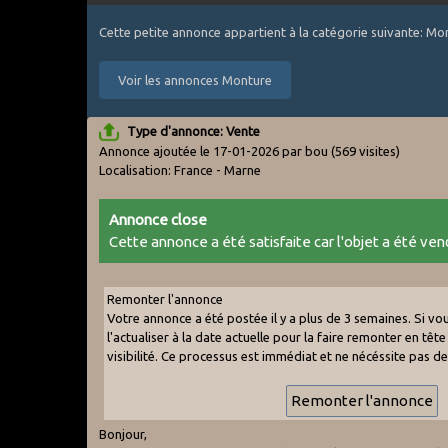
Cette petite annonce appartient à la catégorie suivante: Mo
Voir les annonces Monture
Type d'annonce: Vente
Annonce ajoutée le 17-01-2026 par bou
(569 visites)
Localisation: France - Marne
Annonce close
Cette annonce a été satisfaite car l'objet a été vend
Remonter l'annonce
Votre annonce a été postée il y a plus de 3 semaines. Si v
l'actualiser à la date actuelle pour la faire remonter en tête 
visibilité. Ce processus est immédiat et ne nécéssite pas d
Bonjour,