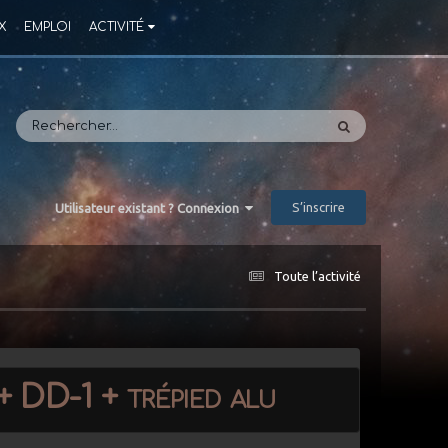
X
EMPLOI
ACTIVITÉ
S’inscrire
Utilisateur existant ? Connexion
Toute l’activité
 DD-1 + trépied alu