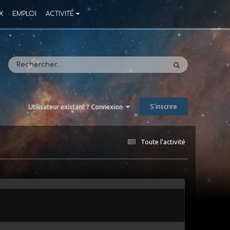
X
EMPLOI
ACTIVITÉ
S’inscrire
Utilisateur existant ? Connexion
Toute l’activité