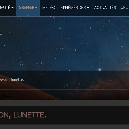
AUTÉ
GRENIER
MÉTÉO
EPHÉMÉRIDES
ACTUALITÉS
JEU
wton, lunette.
on, lunette.