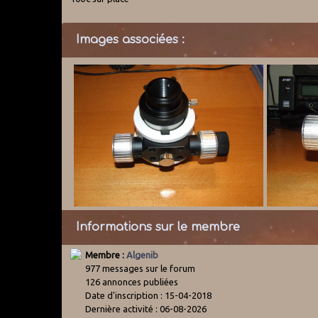
Images associées :
Informations sur le membre
Membre :
Algenib
977 messages sur le forum
126 annonces publiées
Date d'inscription : 15-04-2018
Dernière activité : 06-08-2026