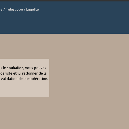
be / Télescope / Lunette
ous le souhaitez, vous pouvez
de liste et lui redonner de la
e validation de la modération.