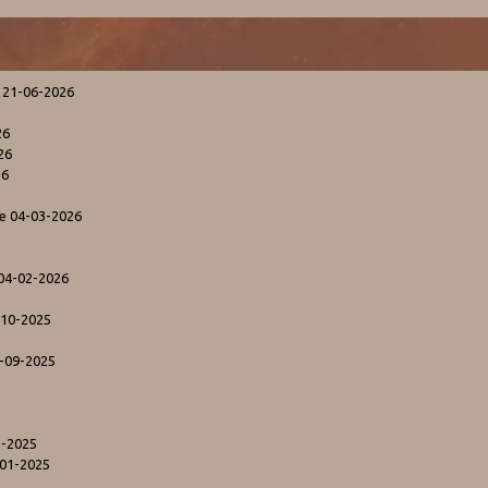
 21-06-2026
26
26
26
le 04-03-2026
 04-02-2026
-10-2025
1-09-2025
1-2025
-01-2025