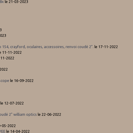
.8x
le 21-03-2023
3
2023
154, crayford, oculaires, accessoires, renvoi coudé 2".
le 17-11-2022
e 11-11-2022
-11-2022
-2022
iscope
le 16-09-2022
le 12-07-2022
udé 2" william optics
le 22-06-2022
0-05-2022
VEE
le 14-04-2022