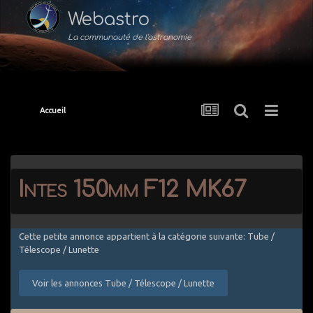
Webastro
La communauté de l'astronomie
Accueil
Intes 150mm F12 MK67
Cette petite annonce appartient à la catégorie suivante: Tube /
Télescope / Lunette
Voir les annonces Tube / Télescope / Lunette