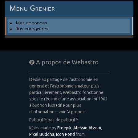
Menu Grenier
Mes annonces
Tris enregistrés
A propos de Webastro
Dédié au partage de l'astronomie en
général et l'astronomie amateur plus
particulièrement, Webastro fonctionne
sous le régime d'une association loi 1901
à but non lucratif. Pour plus
d'informations, voir "à propos".
Publicité: pas de publicité
Icons made by
Freepik
,
Alessio Atzeni
,
Pixel Buddha
,
Icon Pond
from