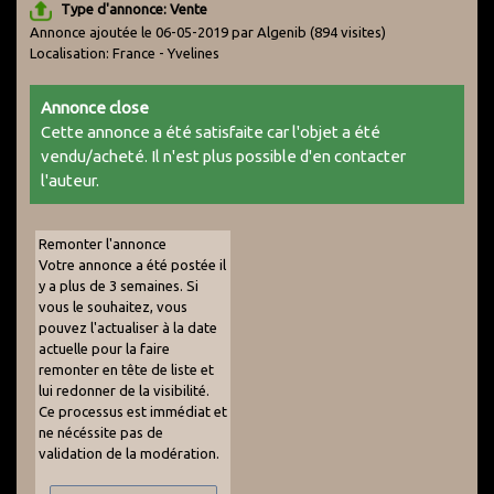
Type d'annonce: Vente
Annonce ajoutée le 06-05-2019 par Algenib
(894 visites)
Localisation: France - Yvelines
Annonce close
Cette annonce a été satisfaite car l'objet a été
vendu/acheté. Il n'est plus possible d'en contacter
l'auteur.
Remonter l'annonce
Votre annonce a été postée il
y a plus de 3 semaines. Si
vous le souhaitez, vous
pouvez l'actualiser à la date
actuelle pour la faire
remonter en tête de liste et
lui redonner de la visibilité.
Ce processus est immédiat et
ne nécéssite pas de
validation de la modération.