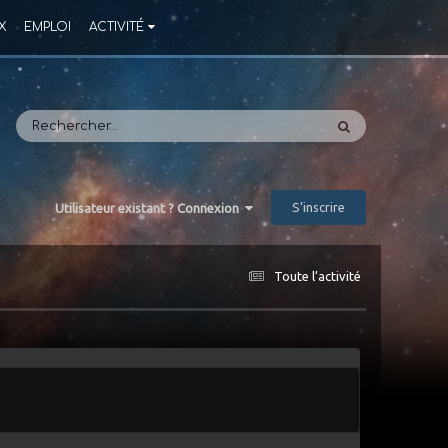
X
EMPLOI
ACTIVITÉ
S’inscrire
Utilisateur existant ? Connexion
Toute l’activité