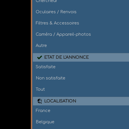
Chercheur
Oculaires / Renvois
Filtres & Accessoires
Caméra / Appareil-photos
Autre
ETAT DE L'ANNONCE
Satisfaite
Non satisfaite
Tout
LOCALISATION
France
Belgique