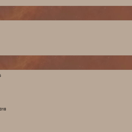
6
2018