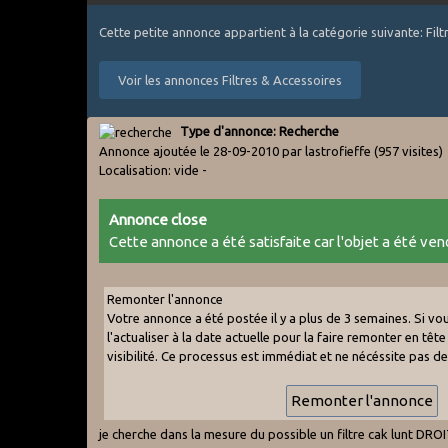
Cette petite annonce appartient à la catégorie suivante: Fil
Voir les annonces Filtres & Accessoires
Type d'annonce: Recherche
Annonce ajoutée le 28-09-2010 par lastrofieffe
(957 visites)
Localisation: vide -
Annonce close
Cette annonce a été satisfaite car l'objet a été vend
Remonter l'annonce
Votre annonce a été postée il y a plus de 3 semaines. Si v
l'actualiser à la date actuelle pour la faire remonter en tête 
visibilité. Ce processus est immédiat et ne nécéssite pas d
je cherche dans la mesure du possible un filtre cak lunt DRO