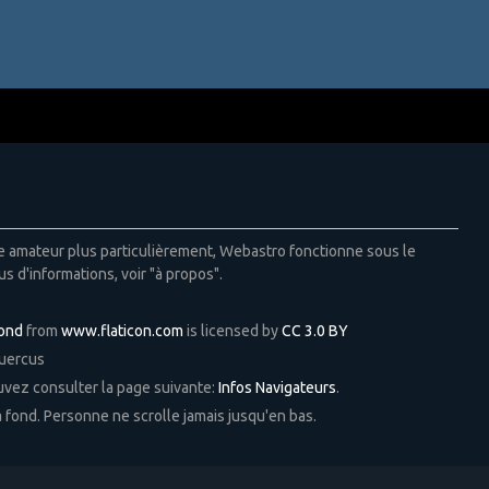
ie amateur plus particulièrement, Webastro fonctionne sous le
us d'informations, voir "à propos".
Pond
from
www.flaticon.com
is licensed by
CC 3.0 BY
Quercus
ouvez consulter la page suivante:
Infos Navigateurs
.
 à fond. Personne ne scrolle jamais jusqu'en bas.