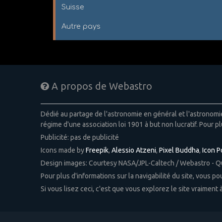
Suisse
Autre pays
A propos de Webastro
Dédié au partage de l'astronomie en général et l'astronom
régime d'une association loi 1901 à but non lucratif. Pour pl
Publicité: pas de publicité
Icons made by
Freepik
,
Alessio Atzeni
,
Pixel Buddha
,
Icon 
Design images: Courtesy NASA/JPL-Caltech / Webastro - 
Pour plus d'informations sur la navigabilité du site, vous p
Si vous lisez ceci, c'est que vous explorez le site vraiment