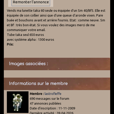
Vends ma lunette taka 60 seule ou équipée d'un Sm 40/Bf5. Elle est
équipée de son collier ainsi que d'une queue d'aronde vixen. Pare
buée et bouchons avant et arrière fournis. Etat : comme neuve. Sm
et Bf : très bon état. Si vous voulez des images merci de me
communiquer votre email.
Tube taka seul 650 euros
avec système alpha : 1300 euros
Prix:
Images associées :
Informations sur le membre
Membre :
lastrofieffe
690 messages sur le forum
47 annonces publiées
Date d'inscription : 11-11-2009
Dernière activité : 28-04-2026