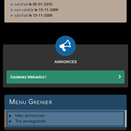
satisfait
le 05-01-2010
non valable
le 13-11-2009
satisfait
le 13-11-2009
ANNONCES
Soutenez Webastro !
Menu Grenier
Mes annonces
Tris enregistrés