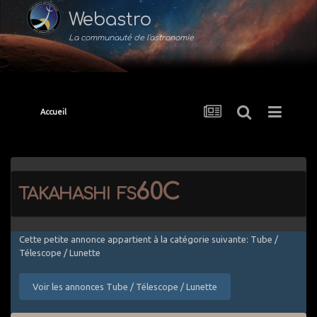
Webastro
La communauté de l'astronomie
Accueil
takahashi fs60C
Cette petite annonce appartient à la catégorie suivante: Tube /
Télescope / Lunette
Voir les annonces Tube / Télescope / Lunette