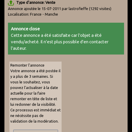
Type d'annonce: Vente
Annonce ajoutée le 15-07-2011 par lastrofieffe
(1292 visites)
Localisation: France - Manche
Annonce close
Cette annonce a été satisfaite car l'objet a été
vendu/acheté. Il n'est plus possible d'en contacter
l'auteur.
Remonter l'annonce
Votre annonce a été postée il
y a plus de 3 semaines. Si
vous le souhaitez, vous
pouvez l'actualiser à la date
actuelle pour la faire
remonter en tête de liste et
lui redonner de la visibilité.
Ce processus est immédiat et
ne nécéssite pas de
validation de la modération.