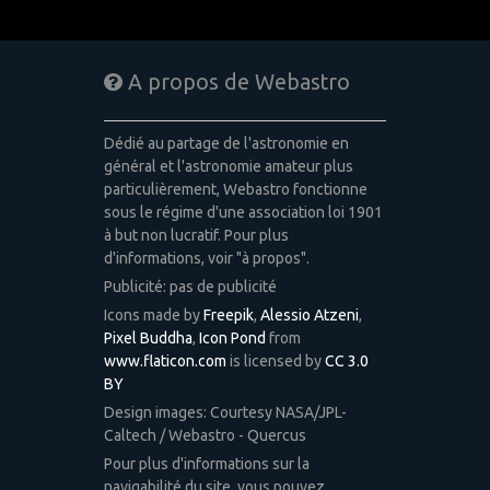
A propos de Webastro
Dédié au partage de l'astronomie en
général et l'astronomie amateur plus
particulièrement, Webastro fonctionne
sous le régime d'une association loi 1901
à but non lucratif. Pour plus
d'informations, voir "à propos".
Publicité: pas de publicité
Icons made by
Freepik
,
Alessio Atzeni
,
Pixel Buddha
,
Icon Pond
from
www.flaticon.com
is licensed by
CC 3.0
BY
Design images: Courtesy NASA/JPL-
Caltech / Webastro - Quercus
Pour plus d'informations sur la
navigabilité du site, vous pouvez