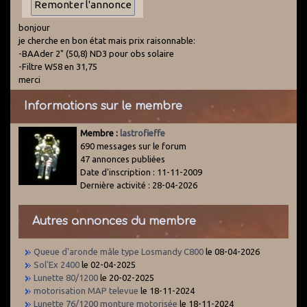
bonjour
je cherche en bon état mais prix raisonnable:
-BAAder 2" (50,8) ND3 pour obs solaire
-Filtre W58 en 31,75
merci
Informations sur le membre
Membre :
lastrofieffe
690 messages sur le forum
47 annonces publiées
Date d'inscription : 11-11-2009
Dernière activité : 28-04-2026
Autres annonces du membre
Queue d'aronde mâle type Losmandy C800
le 08-04-2026
Sol'Ex 2400
le 02-04-2025
Lunette 80/1200
le 20-02-2025
motorisation MAP televue
le 18-11-2024
Lunette 76/1200 monture motorisée
le 18-11-2024