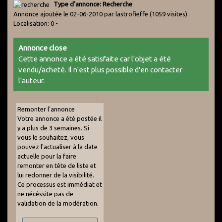
Type d'annonce: Recherche
Annonce ajoutée le 02-06-2010 par lastrofieffe
(1059 visites)
Localisation: 0 -
Annonce close
Cette annonce a été satisfaite car l'objet a été
vendu/acheté. Il n'est plus possible d'en contacter
l'auteur.
Remonter l'annonce
Votre annonce a été postée il
y a plus de 3 semaines. Si
vous le souhaitez, vous
pouvez l'actualiser à la date
actuelle pour la faire
remonter en tête de liste et
lui redonner de la visibilité.
Ce processus est immédiat et
ne nécéssite pas de
validation de la modération.