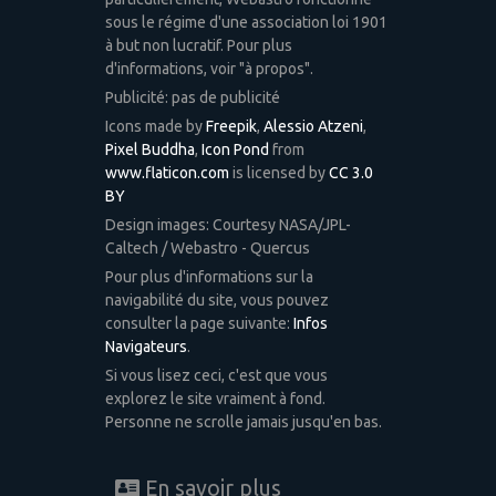
sous le régime d'une association loi 1901
à but non lucratif. Pour plus
d'informations, voir "à propos".
Publicité: pas de publicité
Icons made by
Freepik
,
Alessio Atzeni
,
Pixel Buddha
,
Icon Pond
from
www.flaticon.com
is licensed by
CC 3.0
BY
Design images: Courtesy NASA/JPL-
Caltech / Webastro - Quercus
Pour plus d'informations sur la
navigabilité du site, vous pouvez
consulter la page suivante:
Infos
Navigateurs
.
Si vous lisez ceci, c'est que vous
explorez le site vraiment à fond.
Personne ne scrolle jamais jusqu'en bas.
En savoir plus