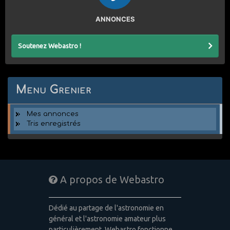
ANNONCES
Soutenez Webastro !
Menu Grenier
Mes annonces
Tris enregistrés
A propos de Webastro
Dédié au partage de l'astronomie en
général et l'astronomie amateur plus
particulièrement, Webastro fonctionne