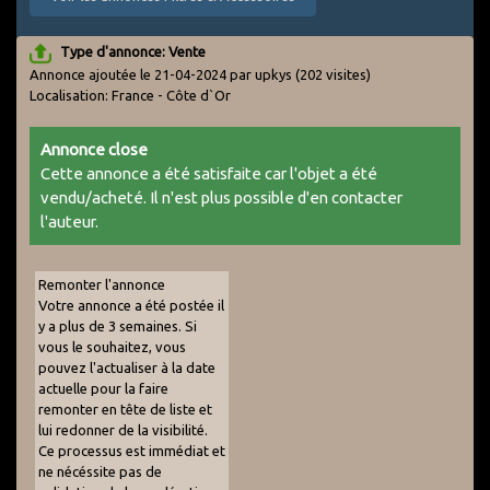
Type d'annonce: Vente
Annonce ajoutée le 21-04-2024 par upkys
(202 visites)
Localisation: France - Côte d`Or
Annonce close
Cette annonce a été satisfaite car l'objet a été
vendu/acheté. Il n'est plus possible d'en contacter
l'auteur.
Remonter l'annonce
Votre annonce a été postée il
y a plus de 3 semaines. Si
vous le souhaitez, vous
pouvez l'actualiser à la date
actuelle pour la faire
remonter en tête de liste et
lui redonner de la visibilité.
Ce processus est immédiat et
ne nécéssite pas de