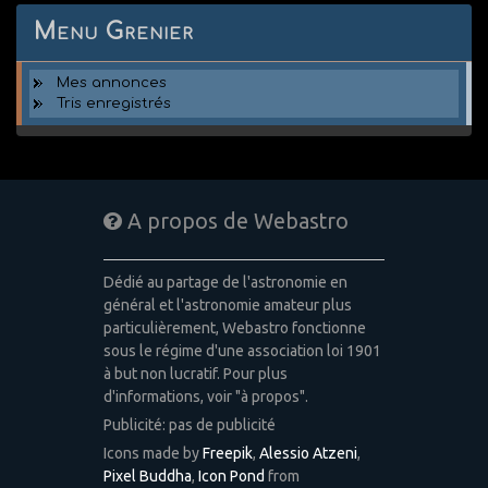
Menu Grenier
Mes annonces
Tris enregistrés
A propos de Webastro
Dédié au partage de l'astronomie en
général et l'astronomie amateur plus
particulièrement, Webastro fonctionne
sous le régime d'une association loi 1901
à but non lucratif. Pour plus
d'informations, voir "à propos".
Publicité: pas de publicité
Icons made by
Freepik
,
Alessio Atzeni
,
Pixel Buddha
,
Icon Pond
from