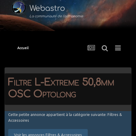
Webastro
La communauté de l'astronomie
Accueil
Filtre L-Extreme 50,8mm
OSC Optolong
Cette petite annonce appartient à la catégorie suivante: Filtres &
Accessoires
Voir les annonces Filtres & Accessoires