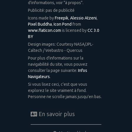
d'informations, voir "à propos".
Publicité: pas de publicité
Icons made by
Freepik
,
Alessio Atzeni
,
Pixel Buddha
,
Icon Pond
from
www.flaticon.com
is licensed by
CC 3.0
BY
Design images: Courtesy NASA/JPL-
Caltech / Webastro - Quercus
Pour plus d'informations sur la
navigabilité du site, vous pouvez
consulter la page suivante:
Infos
Navigateurs
.
Si vous lisez ceci, c'est que vous
explorez le site vraiment à fond.
Personne ne scrolle jamais jusqu'en bas.
En savoir plus