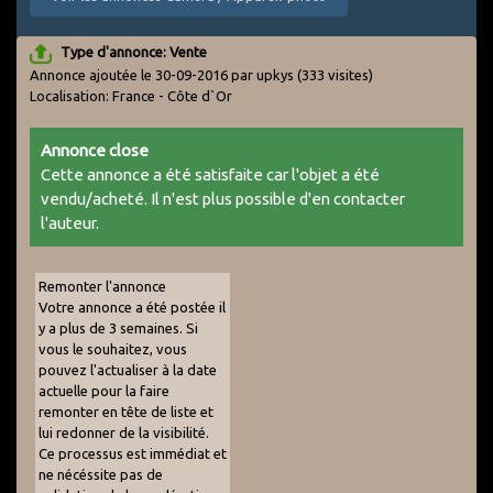
Type d'annonce: Vente
Annonce ajoutée le 30-09-2016 par upkys
(333 visites)
Localisation: France - Côte d`Or
Annonce close
Cette annonce a été satisfaite car l'objet a été
vendu/acheté. Il n'est plus possible d'en contacter
l'auteur.
Remonter l'annonce
Votre annonce a été postée il
y a plus de 3 semaines. Si
vous le souhaitez, vous
pouvez l'actualiser à la date
actuelle pour la faire
remonter en tête de liste et
lui redonner de la visibilité.
Ce processus est immédiat et
ne nécéssite pas de