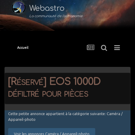
Webastro
La communauté de l'astronomie
Accueil
[Réservé] EOS 1000D
défiltré pour pièces
Cette petite annonce appartient à la catégorie suivante: Caméra /
Appareil-photo
Voir les annonces Caméra / Appareil-photo