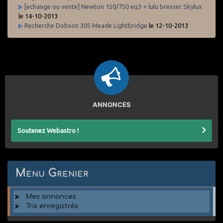
[echange ou vente] Newton 150/750 eq3 + lulu bresser Skylux
le 14-10-2013
Recherche Dobson 305 Meade Lightbridge
le 12-10-2013
ANNONCES
Soutenez Webastro !
Menu Grenier
Mes annonces
Tris enregistrés