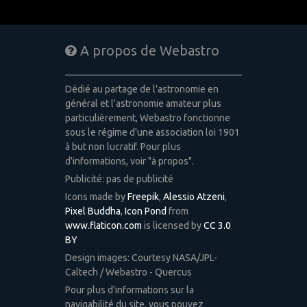
A propos de Webastro
Dédié au partage de l'astronomie en
général et l'astronomie amateur plus
particulièrement, Webastro fonctionne
sous le régime d'une association loi 1901
à but non lucratif. Pour plus
d'informations, voir "à propos".
Publicité: pas de publicité
Icons made by
Freepik
,
Alessio Atzeni
,
Pixel Buddha
,
Icon Pond
from
www.flaticon.com
is licensed by
CC 3.0
BY
Design images: Courtesy NASA/JPL-
Caltech / Webastro - Quercus
Pour plus d'informations sur la
navigabilité du site, vous pouvez