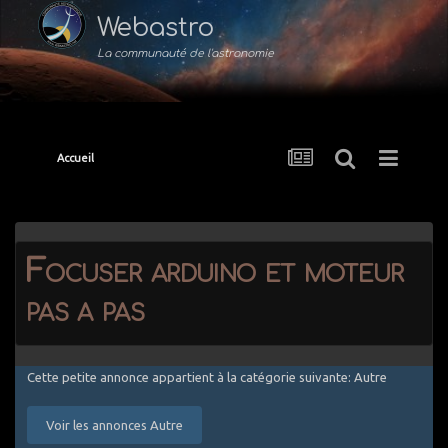
Webastro
La communauté de l'astronomie
Accueil
Focuser arduino et moteur
pas a pas
Cette petite annonce appartient à la catégorie suivante: Autre
Voir les annonces Autre