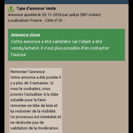
Type d'annonce: Vente
Annonce ajoutée le 20-11-2016 par upkys
(907 visites)
Localisation: France - Côte d`Or
Annonce close
Cette annonce a été satisfaite car l'objet a été
vendu/acheté. Il n'est plus possible d'en contacter
l'auteur.
Remonter l'annonce
Votre annonce a été postée il
y a plus de 3 semaines. Si
vous le souhaitez, vous
pouvez l'actualiser à la date
actuelle pour la faire
remonter en tête de liste et
lui redonner de la visibilité.
Ce processus est immédiat et
ne nécéssite pas de
validation de la modération.