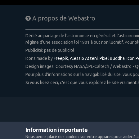
A propos de Webastro
Dédié au partage de l'astronomie en général et l'astronom
régime d'une association loi 1901 à but non lucratif. Pour pl
Publicité: pas de publicité
Icons made by
Freepik
,
Alessio Atzeni
,
Pixel Buddha
,
Icon 
Design images: Courtesy NASA/JPL-Caltech / Webastro - 
Pour plus d'informations sur la navigabilité du site, vous p
Si vous lisez ceci, c'est que vous explorez le site vraiment
Information importante
Nous avons placé des
cookies
sur votre appareil pour aider à a