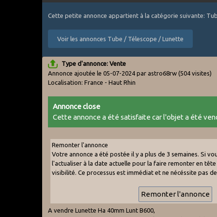
Cette petite annonce appartient à la catégorie suivante: Tu
Voir les annonces Tube / Télescope / Lunette
Type d'annonce: Vente
Annonce ajoutée le 05-07-2024 par astro68rw
(504 visites)
Localisation: France - Haut Rhin
Annonce close
Cette annonce a été satisfaite car l'objet a été vend
Remonter l'annonce
Votre annonce a été postée il y a plus de 3 semaines. Si v
l'actualiser à la date actuelle pour la faire remonter en tête 
visibilité. Ce processus est immédiat et ne nécéssite pas d
A vendre Lunette Ha 40mm Lunt B600,