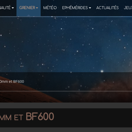
AUTÉ
GRENIER
MÉTÉO
EPHÉMÉRIDES
ACTUALITÉS
JEU
 40mm et BF600
0mm et BF600