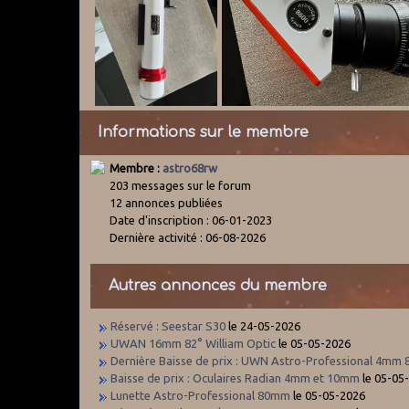
Informations sur le membre
Membre :
astro68rw
203 messages sur le forum
12 annonces publiées
Date d'inscription : 06-01-2023
Dernière activité : 06-08-2026
Autres annonces du membre
Réservé : Seestar S30
le 24-05-2026
UWAN 16mm 82° William Optic
le 05-05-2026
Dernière Baisse de prix : UWN Astro-Professional 4mm 
Baisse de prix : Oculaires Radian 4mm et 10mm
le 05-05
Lunette Astro-Professional 80mm
le 05-05-2026