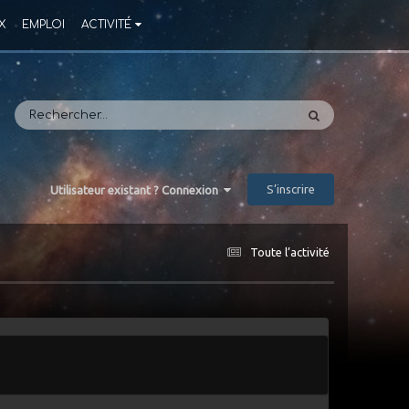
X
EMPLOI
ACTIVITÉ
S’inscrire
Utilisateur existant ? Connexion
Toute l’activité