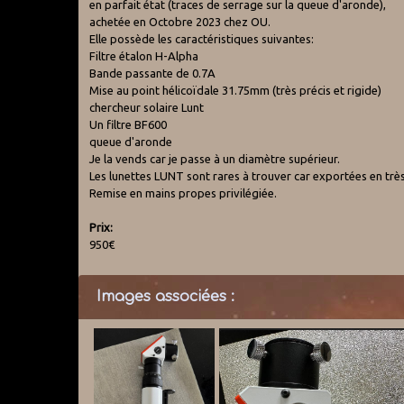
en parfait état (traces de serrage sur la queue d'aronde),
achetée en Octobre 2023 chez OU.
Elle possède les caractéristiques suivantes:
Filtre étalon H-Alpha
Bande passante de 0.7A
Mise au point hélicoïdale 31.75mm (très précis et rigide)
chercheur solaire Lunt
Un filtre BF600
queue d'aronde
Je la vends car je passe à un diamètre supérieur.
Les lunettes LUNT sont rares à trouver car exportées en trè
Remise en mains propes privilégiée.
Prix:
950€
Images associées :