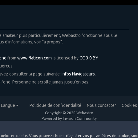
ie amateur plus particulièrement, Webastro fonctionne sous le
us d'informations, voir "à propos".
Pond
from
www.flaticon.com
is licensed by
CC 3.0 BY
Quercus
ouvez consulter la page suivante:
Infos Navigateurs
.
 à fond. Personne ne scrolle jamais jusqu'en bas.
Langue
Politique de confidentialité
Nous contacter
Cookies
Copyright © 2020 Webastro
Powered by Invision Community
méliorer ce site. Vous pouvez choisir
d’ajuster vos paramètres de cookie
, si