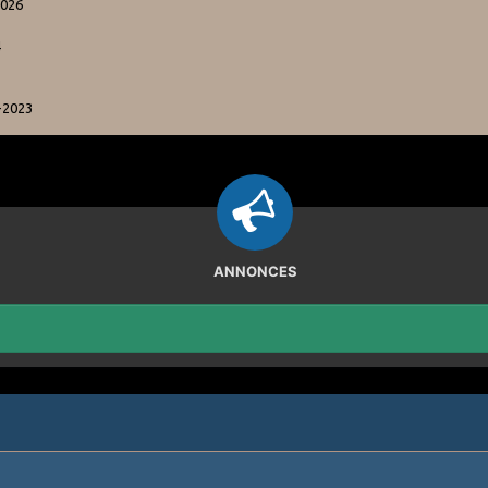
2026
4
-2023
ANNONCES