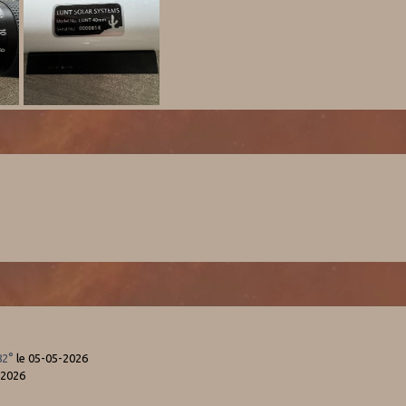
82°
le 05-05-2026
-2026