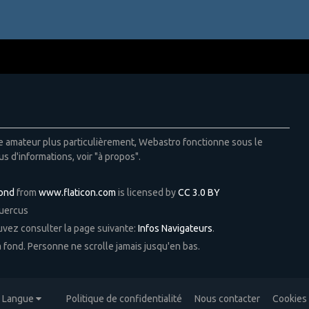
ie amateur plus particulièrement, Webastro fonctionne sous le
us d'informations, voir "à propos".
Pond
from
www.flaticon.com
is licensed by
CC 3.0 BY
Quercus
ouvez consulter la page suivante:
Infos Navigateurs
.
 à fond. Personne ne scrolle jamais jusqu'en bas.
Langue
Politique de confidentialité
Nous contacter
Cookies