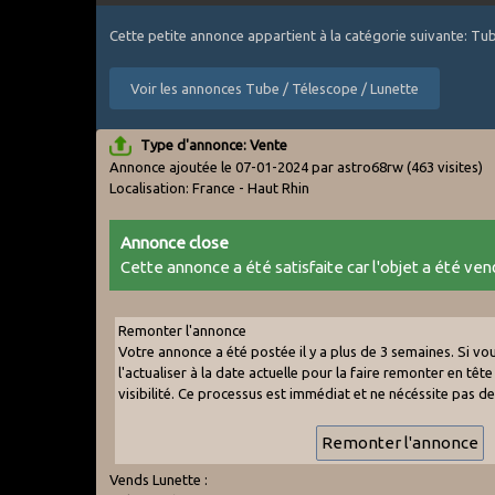
Cette petite annonce appartient à la catégorie suivante: Tu
Voir les annonces Tube / Télescope / Lunette
Type d'annonce: Vente
Annonce ajoutée le 07-01-2024 par astro68rw
(463 visites)
Localisation: France - Haut Rhin
Annonce close
Cette annonce a été satisfaite car l'objet a été vend
Remonter l'annonce
Votre annonce a été postée il y a plus de 3 semaines. Si v
l'actualiser à la date actuelle pour la faire remonter en tête 
visibilité. Ce processus est immédiat et ne nécéssite pas d
Vends Lunette :