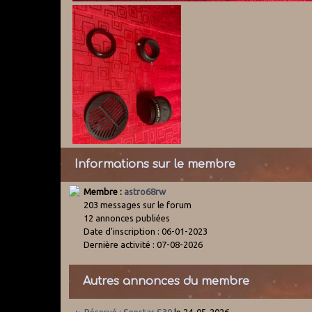
Informations sur le membre
Membre :
astro68rw
203 messages sur le forum
12 annonces publiées
Date d'inscription : 06-01-2023
Dernière activité : 07-08-2026
Autres annonces du membre