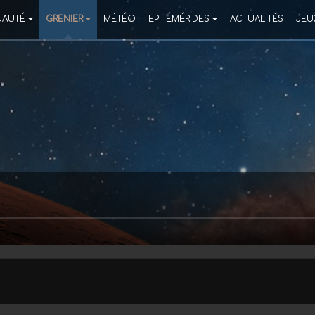
AUTÉ
GRENIER
MÉTÉO
EPHÉMÉRIDES
ACTUALITÉS
JEU