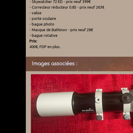
- Skywatcher 72 ED - prix neuf 399€
- Correcteur réducteur 0.85 - prix neuf 263€
- valise
- porte oculaire
- bague photo
- Masque de Bathinov - prix neuf 28€
- bague rotative
Prix:
400€, FDP en plus.
Images associées :