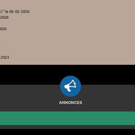
82°
le 05-05-2026
-2026
2026
4
-2023
ANNONCES