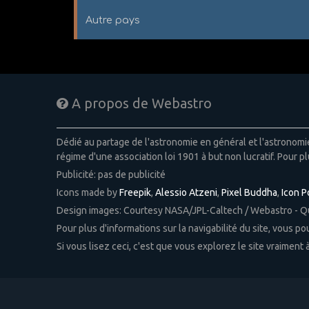
Autre pays
A propos de Webastro
Dédié au partage de l'astronomie en général et l'astronom
régime d'une association loi 1901 à but non lucratif. Pour pl
Publicité: pas de publicité
Icons made by
Freepik
,
Alessio Atzeni
,
Pixel Buddha
,
Icon 
Design images: Courtesy NASA/JPL-Caltech / Webastro - 
Pour plus d'informations sur la navigabilité du site, vous p
Si vous lisez ceci, c'est que vous explorez le site vraiment