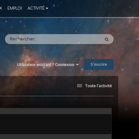
X
EMPLOI
ACTIVITÉ
S’inscrire
Utilisateur existant ? Connexion
Toute l’activité