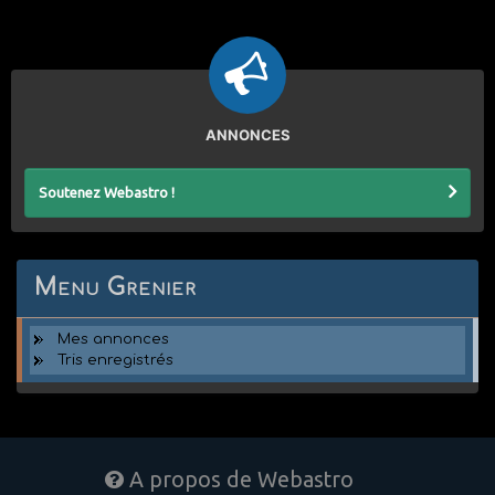
ANNONCES
Soutenez Webastro !
Menu Grenier
Mes annonces
Tris enregistrés
A propos de Webastro