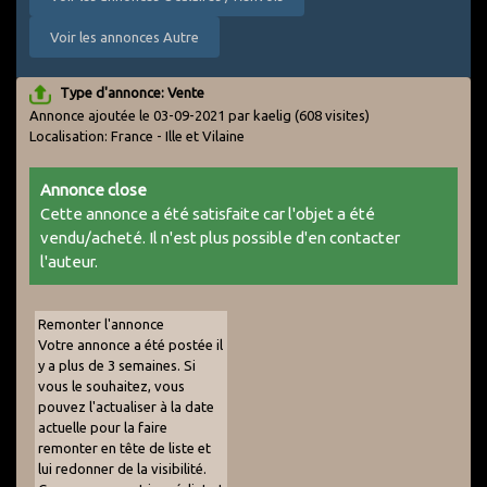
Voir les annonces Autre
Type d'annonce: Vente
Annonce ajoutée le 03-09-2021 par kaelig
(608 visites)
Localisation: France - Ille et Vilaine
Annonce close
Cette annonce a été satisfaite car l'objet a été
vendu/acheté. Il n'est plus possible d'en contacter
l'auteur.
Remonter l'annonce
Votre annonce a été postée il
y a plus de 3 semaines. Si
vous le souhaitez, vous
pouvez l'actualiser à la date
actuelle pour la faire
remonter en tête de liste et
lui redonner de la visibilité.