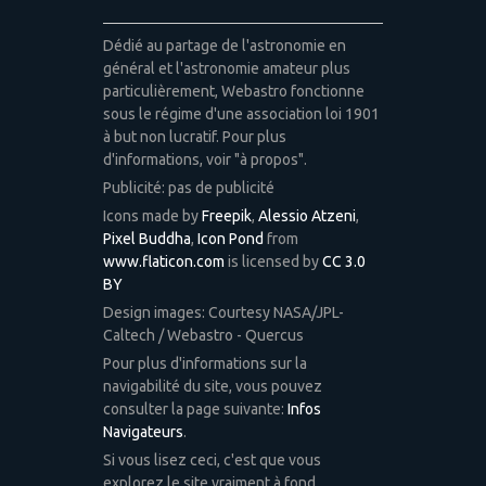
Dédié au partage de l'astronomie en
général et l'astronomie amateur plus
particulièrement, Webastro fonctionne
sous le régime d'une association loi 1901
à but non lucratif. Pour plus
d'informations, voir "à propos".
Publicité: pas de publicité
Icons made by
Freepik
,
Alessio Atzeni
,
Pixel Buddha
,
Icon Pond
from
www.flaticon.com
is licensed by
CC 3.0
BY
Design images: Courtesy NASA/JPL-
Caltech / Webastro - Quercus
Pour plus d'informations sur la
navigabilité du site, vous pouvez
consulter la page suivante:
Infos
Navigateurs
.
Si vous lisez ceci, c'est que vous
explorez le site vraiment à fond.