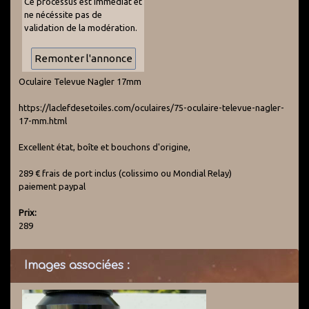
Ce processus est immédiat et
ne nécéssite pas de
validation de la modération.
Oculaire Televue Nagler 17mm
https://laclefdesetoiles.com/oculaires/75-oculaire-televue-nagler-
17-mm.html
Excellent état, boîte et bouchons d'origine,
289 € frais de port inclus (colissimo ou Mondial Relay)
paiement paypal
Prix:
289
Images associées :