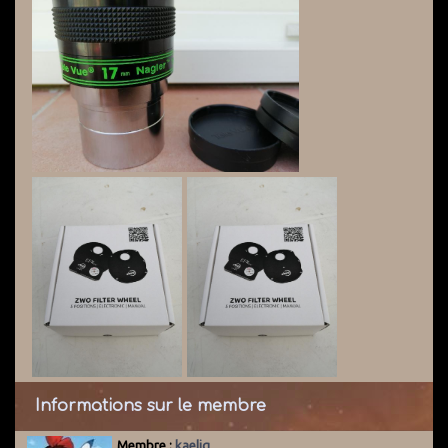
Informations sur le membre
Membre :
kaelig