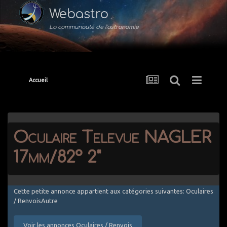
Webastro
La communauté de l'astronomie
Accueil
Oculaire Televue NAGLER
17mm/82° 2"
Cette petite annonce appartient aux catégories suivantes: Oculaires
/ RenvoisAutre
Voir les annonces Oculaires / Renvois