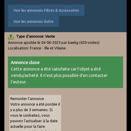
Voir les annonces Filtres & Accessoires
Voir les annonces Autre
Type d'annonce: Vente
Annonce ajoutée le 04-06-2023 par kaelig
(420 visites)
Localisation: France - Ille et Vilaine
Annonce close
Cette annonce a été satisfaite car l'objet a été
vendu/acheté. Il n'est plus possible d'en contacter
l'auteur.
Remonter l'annonce
Votre annonce a été postée il
y a plus de 3 semaines. Si
vous le souhaitez, vous
pouvez l'actualiser à la date
actuelle pour la faire