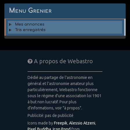
Menu Grenier
Mes annonces
Tris enregistrés
A propos de Webastro
Dédié au partage de l'astronomie en
général et l'astronomie amateur plus
particulièrement, Webastro fonctionne
sous le régime d'une association loi 1901
à but non lucratif. Pour plus
d'informations, voir "à propos".
Publicité: pas de publicité
Icons made by
Freepik
,
Alessio Atzeni
,
Pixel Buddha
,
Icon Pond
from