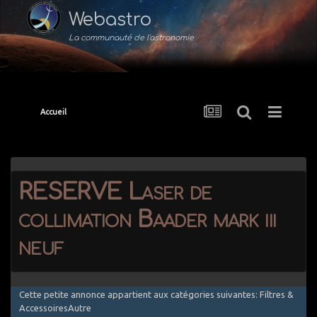
Webastro
La communauté de l'astronomie
Accueil
RESERVE Laser de
collimation Baader mark iii
neuf
Cette petite annonce appartient aux catégories suivantes: Filtres &
AccessoiresAutre