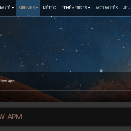
AUTÉ
GRENIER
MÉTÉO
EPHÉMÉRIDES
ACTUALITÉS
JEU
arlow apm
ow apm