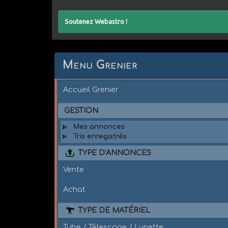
Soutenez Webastro !
Menu Grenier
Accueil Grenier
GESTION
Mes annonces
Tris enregistrés
TYPE D'ANNONCES
Vente
Achat
TYPE DE MATÉRIEL
Tube / Télescope / Lunette