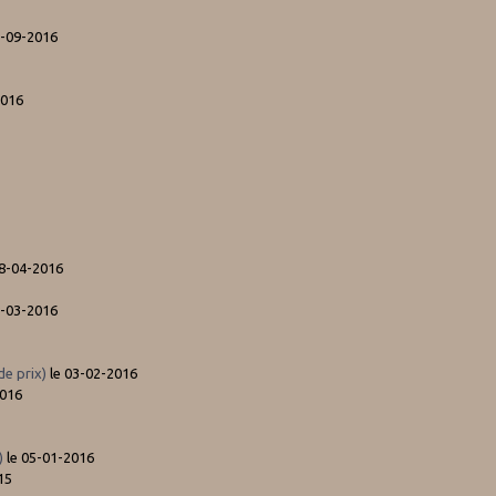
3-09-2016
2016
08-04-2016
8-03-2016
de prix)
le 03-02-2016
2016
)
le 05-01-2016
15