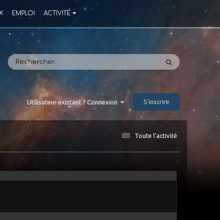
X
EMPLOI
ACTIVITÉ
S’inscrire
Utilisateur existant ? Connexion
Toute l’activité