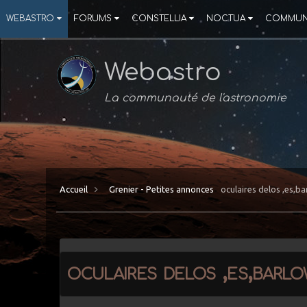
WEBASTRO
FORUMS
CONSTELLIA
NOCTUA
COMMUN
Webastro
La communauté de l'astronomie
Accueil
Grenier - Petites annonces
oculaires delos ,es,b
oculaires delos ,es,barl