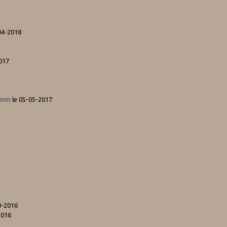
04-2018
017
 8mm
le 05-05-2017
0-2016
2016