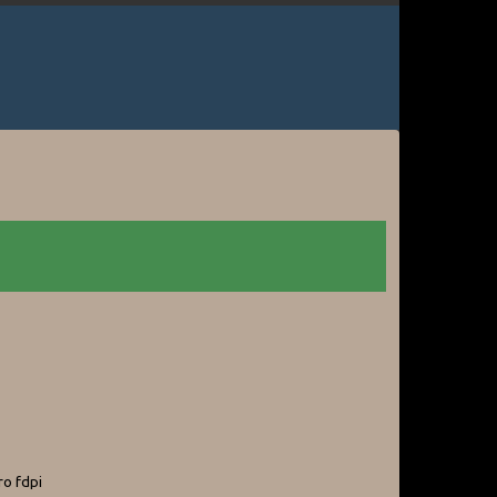
ro fdpi