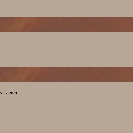
06-07-2021
1