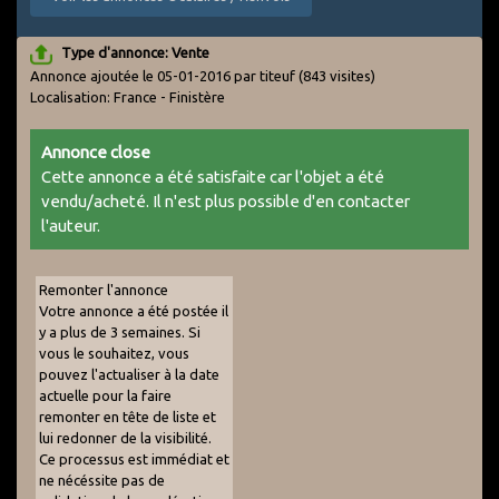
Type d'annonce: Vente
Annonce ajoutée le 05-01-2016 par titeuf
(843 visites)
Localisation: France - Finistère
Annonce close
Cette annonce a été satisfaite car l'objet a été
vendu/acheté. Il n'est plus possible d'en contacter
l'auteur.
Remonter l'annonce
Votre annonce a été postée il
y a plus de 3 semaines. Si
vous le souhaitez, vous
pouvez l'actualiser à la date
actuelle pour la faire
remonter en tête de liste et
lui redonner de la visibilité.
Ce processus est immédiat et
ne nécéssite pas de