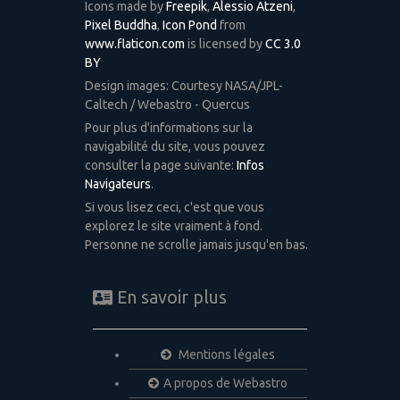
Icons made by
Freepik
,
Alessio Atzeni
,
Pixel Buddha
,
Icon Pond
from
www.flaticon.com
is licensed by
CC 3.0
BY
Design images: Courtesy NASA/JPL-
Caltech / Webastro - Quercus
Pour plus d'informations sur la
navigabilité du site, vous pouvez
consulter la page suivante:
Infos
Navigateurs
.
Si vous lisez ceci, c'est que vous
explorez le site vraiment à fond.
Personne ne scrolle jamais jusqu'en bas.
En savoir plus
Mentions légales
A propos de Webastro