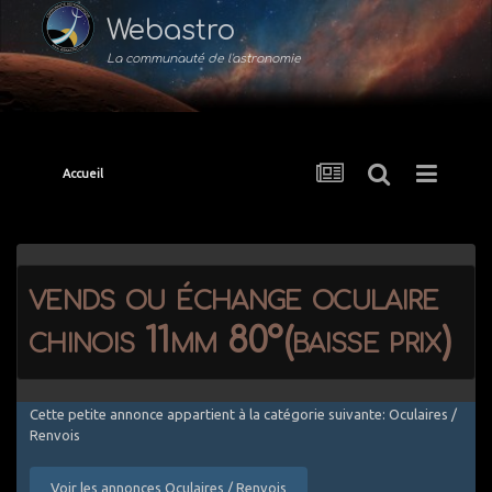
Webastro
La communauté de l'astronomie
Accueil
vends ou échange oculaire
chinois 11mm 80°(baisse prix)
Cette petite annonce appartient à la catégorie suivante: Oculaires /
Renvois
Voir les annonces Oculaires / Renvois