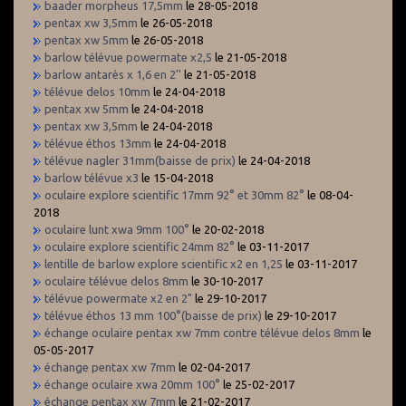
baader morpheus 17,5mm
le 28-05-2018
pentax xw 3,5mm
le 26-05-2018
pentax xw 5mm
le 26-05-2018
barlow télévue powermate x2,5
le 21-05-2018
barlow antarès x 1,6 en 2''
le 21-05-2018
télévue delos 10mm
le 24-04-2018
pentax xw 5mm
le 24-04-2018
pentax xw 3,5mm
le 24-04-2018
télévue éthos 13mm
le 24-04-2018
télévue nagler 31mm(baisse de prix)
le 24-04-2018
barlow télévue x3
le 15-04-2018
oculaire explore scientific 17mm 92° et 30mm 82°
le 08-04-
2018
oculaire lunt xwa 9mm 100°
le 20-02-2018
oculaire explore scientific 24mm 82°
le 03-11-2017
lentille de barlow explore scientific x2 en 1,25
le 03-11-2017
oculaire télévue delos 8mm
le 30-10-2017
télévue powermate x2 en 2"
le 29-10-2017
télévue éthos 13 mm 100°(baisse de prix)
le 29-10-2017
échange oculaire pentax xw 7mm contre télévue delos 8mm
le
05-05-2017
échange pentax xw 7mm
le 02-04-2017
échange oculaire xwa 20mm 100°
le 25-02-2017
échange pentax xw 7mm
le 21-02-2017