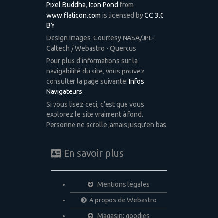
Pixel Buddha
,
Icon Pond
from
www.flaticon.com
is licensed by
CC 3.0
BY
Design images: Courtesy NASA/JPL-
Caltech / Webastro - Quercus
Pour plus d'informations sur la
navigabilité du site, vous pouvez
consulter la page suivante:
Infos
Navigateurs
.
Si vous lisez ceci, c'est que vous
explorez le site vraiment à fond.
Personne ne scrolle jamais jusqu'en bas.
En savoir plus
Mentions légales
A propos de Webastro
Magasin: goodies