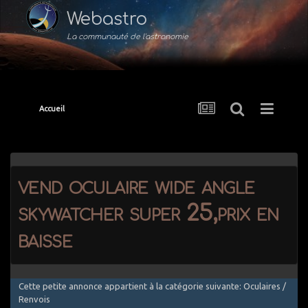
Webastro
La communauté de l'astronomie
Accueil
vend oculaire wide angle
skywatcher super 25,prix en
baisse
Cette petite annonce appartient à la catégorie suivante: Oculaires /
Renvois