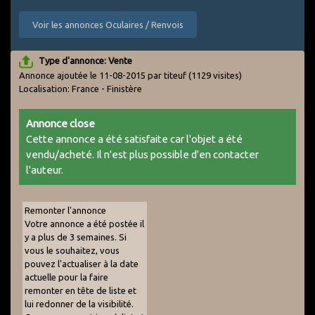
Voir les annonces Oculaires / Renvois
Type d'annonce: Vente
Annonce ajoutée le 11-08-2015 par titeuf
(1129 visites)
Localisation: France - Finistère
Annonce close
Cette annonce a été satisfaite car l'objet a été
vendu/acheté. Il n'est plus possible d'en contacter
l'auteur.
Remonter l'annonce
Votre annonce a été postée il
y a plus de 3 semaines. Si
vous le souhaitez, vous
pouvez l'actualiser à la date
actuelle pour la faire
remonter en tête de liste et
lui redonner de la visibilité.