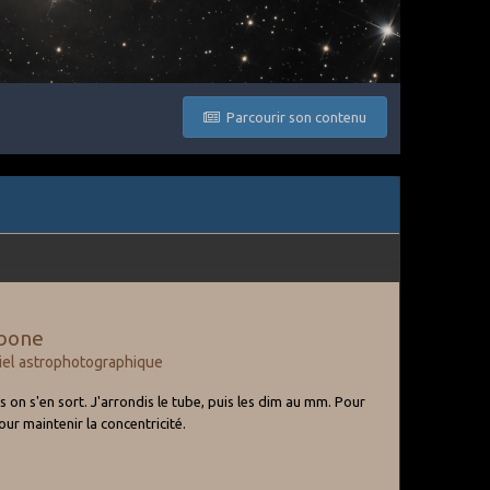
Parcourir son contenu
rbone
iel astrophotographique
is on s'en sort. J'arrondis le tube, puis les dim au mm. Pour
ur maintenir la concentricité.