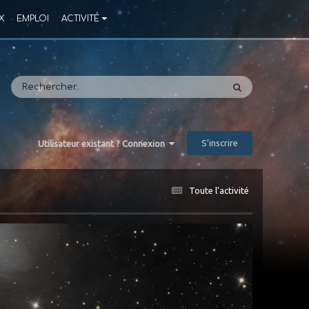
X
EMPLOI
ACTIVITÉ
S’inscrire
Utilisateur existant ? Connexion
Toute l’activité