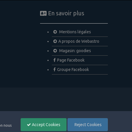
En savoir plus
Mentions légales
A propos de Webastro
Magasin: goodies
Page Facebook
Groupe Facebook
Accept Cookies
Reject Cookies
non nous