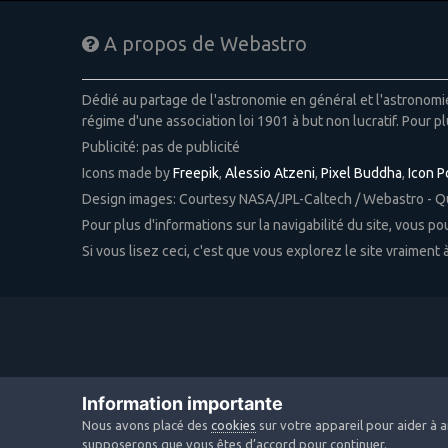
A propos de Webastro
Dédié au partage de l'astronomie en général et l'astronom
régime d'une association loi 1901 à but non lucratif. Pour pl
Publicité: pas de publicité
Icons made by
Freepik
,
Alessio Atzeni
,
Pixel Buddha
,
Icon 
Design images: Courtesy NASA/JPL-Caltech / Webastro - 
Pour plus d'informations sur la navigabilité du site, vous p
Si vous lisez ceci, c'est que vous explorez le site vraiment
Information importante
Nous avons placé des
cookies
sur votre appareil pour aider à a
supposerons que vous êtes d’accord pour continuer.