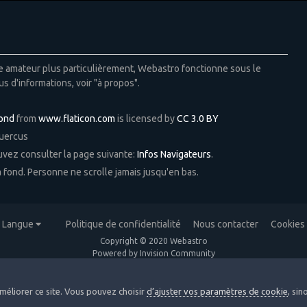
ie amateur plus particulièrement, Webastro fonctionne sous le
us d'informations, voir "à propos".
Pond
from
www.flaticon.com
is licensed by
CC 3.0 BY
Quercus
ouvez consulter la page suivante:
Infos Navigateurs
.
 à fond. Personne ne scrolle jamais jusqu'en bas.
Langue
Politique de confidentialité
Nous contacter
Cookies
Copyright © 2020 Webastro
Powered by Invision Community
méliorer ce site. Vous pouvez choisir
d’ajuster vos paramètres de cookie
, si