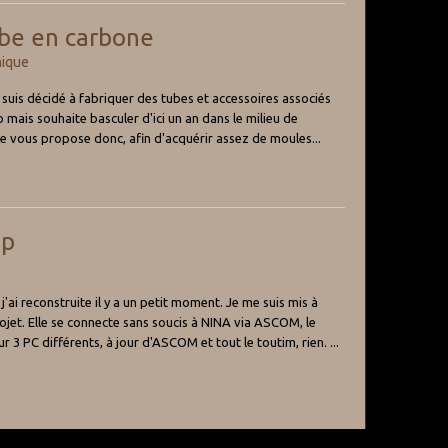
ube en carbone
hique
 suis décidé à fabriquer des tubes et accessoires associés
 mais souhaite basculer d'ici un an dans le milieu de
. Je vous propose donc, afin d'acquérir assez de moules...
ep
'ai reconstruite il y a un petit moment. Je me suis mis à
ojet. Elle se connecte sans soucis à NINA via ASCOM, le
 3 PC différents, à jour d'ASCOM et tout le toutim, rien. ...