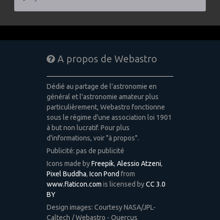
A propos de Webastro
Dédié au partage de l'astronomie en
général et l'astronomie amateur plus
particulièrement, Webastro fonctionne
sous le régime d'une association loi 1901
à but non lucratif. Pour plus
d'informations, voir "à propos".
Publicité: pas de publicité
Icons made by
Freepik
,
Alessio Atzeni
,
Pixel Buddha
,
Icon Pond
from
www.flaticon.com
is licensed by
CC 3.0
BY
Design images: Courtesy NASA/JPL-
Caltech / Webastro - Quercus