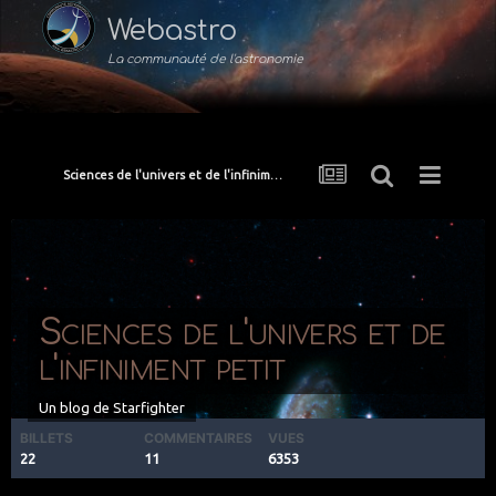
Webastro
La communauté de l'astronomie
Sciences de l'univers et de l'infiniment petit
Sciences de l'univers et de
l'infiniment petit
Un blog de
Starfighter
BILLETS
COMMENTAIRES
VUES
22
11
6353